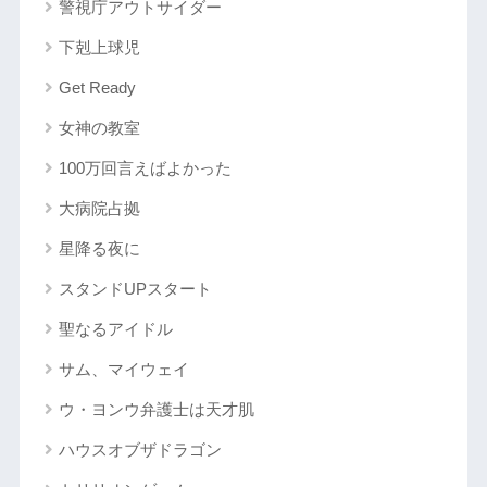
警視庁アウトサイダー
下剋上球児
Get Ready
女神の教室
100万回言えばよかった
大病院占拠
星降る夜に
スタンドUPスタート
聖なるアイドル
サム、マイウェイ
ウ・ヨンウ弁護士は天才肌
ハウスオブザドラゴン