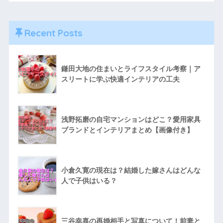
Recent Posts
鎌田大地の住まいとライフスタイル考察｜ア
スリートに学ぶ快適インテリアの工夫
浅野拓磨の自宅マンションはどこ？愛用家具
ブランドとインテリアまとめ【画像付き】
小倉久寛の現在は？結婚した嫁さんはどんな
人で子供はいる？
三谷幸喜の再婚相手と写真について！前妻と