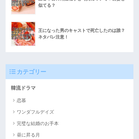
似てる？
王になった男のキャストで死亡したのは誰？
ネタバレ注意！
カテゴリー
韓流ドラマ
恋慕
ワンダフルデイズ
完璧な結婚のお手本
昼に昇る月