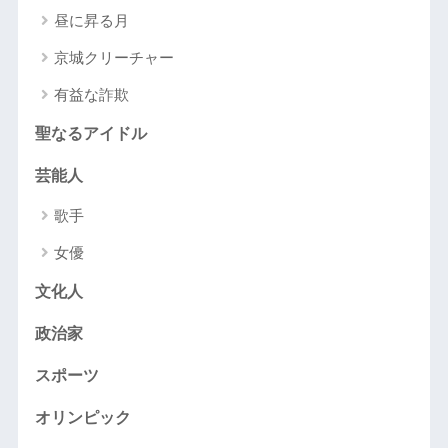
昼に昇る月
京城クリーチャー
有益な詐欺
聖なるアイドル
芸能人
歌手
女優
文化人
政治家
スポーツ
オリンピック