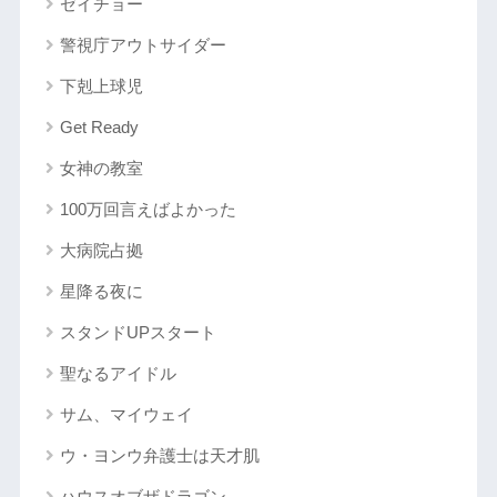
ゼイチョー
警視庁アウトサイダー
下剋上球児
Get Ready
女神の教室
100万回言えばよかった
大病院占拠
星降る夜に
スタンドUPスタート
聖なるアイドル
サム、マイウェイ
ウ・ヨンウ弁護士は天才肌
ハウスオブザドラゴン