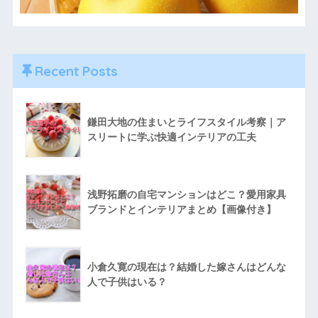
Recent Posts
鎌田大地の住まいとライフスタイル考察｜ア
スリートに学ぶ快適インテリアの工夫
浅野拓磨の自宅マンションはどこ？愛用家具
ブランドとインテリアまとめ【画像付き】
小倉久寛の現在は？結婚した嫁さんはどんな
人で子供はいる？