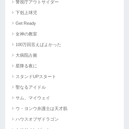
警視庁アウトサイダー
下剋上球児
Get Ready
女神の教室
100万回言えばよかった
大病院占拠
星降る夜に
スタンドUPスタート
聖なるアイドル
サム、マイウェイ
ウ・ヨンウ弁護士は天才肌
ハウスオブザドラゴン