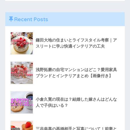
Recent Posts
鎌田大地の住まいとライフスタイル考察｜ア
スリートに学ぶ快適インテリアの工夫
浅野拓磨の自宅マンションはどこ？愛用家具
ブランドとインテリアまとめ【画像付き】
小倉久寛の現在は？結婚した嫁さんはどんな
人で子供はいる？
三谷幸喜の再婚相手と写真について！前妻と