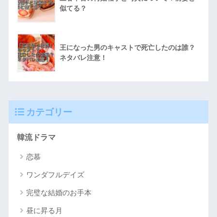
似てる？
王になった男のキャストで死亡したのは誰？
ネタバレ注意！
カテゴリー
韓流ドラマ
恋慕
ワンダフルデイズ
完璧な結婚のお手本
昼に昇る月