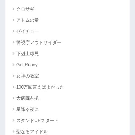
クロサギ
アトムの童
ゼイチョー
警視庁アウトサイダー
下剋上球児
Get Ready
女神の教室
100万回言えばよかった
大病院占拠
星降る夜に
スタンドUPスタート
聖なるアイドル