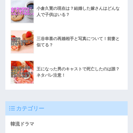
小倉久寛の現在は？結婚した嫁さんはどんな
人で子供はいる？
三谷幸喜の再婚相手と写真について！前妻と
似てる？
王になった男のキャストで死亡したのは誰？
ネタバレ注意！
カテゴリー
韓流ドラマ