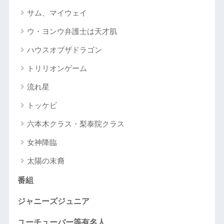
サム、マイウェイ
ウ・ヨンウ弁護士は天才肌
ハウスオブザドラゴン
トリリオンゲーム
流れ星
トッケビ
六本木クラス・梨泰院クラス
女神降臨
太陽の末裔
番組
ジャニーズジュニア
ユーチューバー等有名人