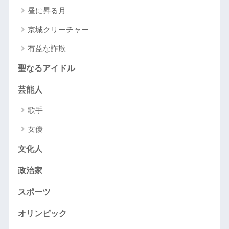
昼に昇る月
京城クリーチャー
有益な詐欺
聖なるアイドル
芸能人
歌手
女優
文化人
政治家
スポーツ
オリンピック