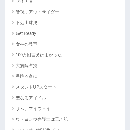
ゼイチョー
警視庁アウトサイダー
下剋上球児
Get Ready
女神の教室
100万回言えばよかった
大病院占拠
星降る夜に
スタンドUPスタート
聖なるアイドル
サム、マイウェイ
ウ・ヨンウ弁護士は天才肌
ハウスオブザドラゴン