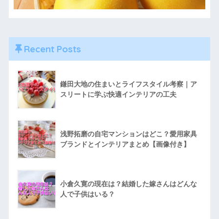
Recent Posts
鎌田大地の住まいとライフスタイル考察｜ア
スリートに学ぶ快適インテリアの工夫
浅野拓磨の自宅マンションはどこ？愛用家具
ブランドとインテリアまとめ【画像付き】
小倉久寛の現在は？結婚した嫁さんはどんな
人で子供はいる？