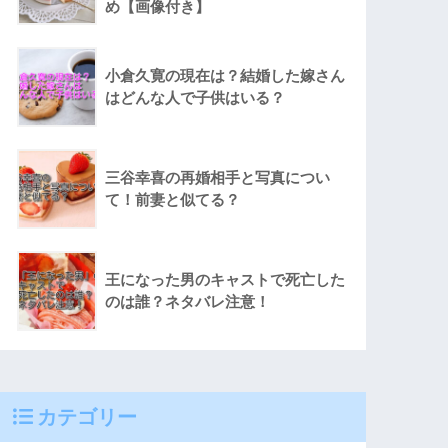
め【画像付き】
小倉久寛の現在は？結婚した嫁さん
はどんな人で子供はいる？
三谷幸喜の再婚相手と写真につい
て！前妻と似てる？
王になった男のキャストで死亡した
のは誰？ネタバレ注意！
カテゴリー