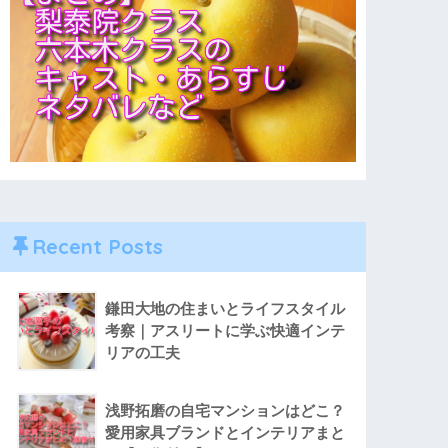
Recent Posts
鎌田大地の住まいとライフスタイル
考察｜アスリートに学ぶ快適インテ
リアの工夫
浅野拓磨の自宅マンションはどこ？
愛用家具ブランドとインテリアまと