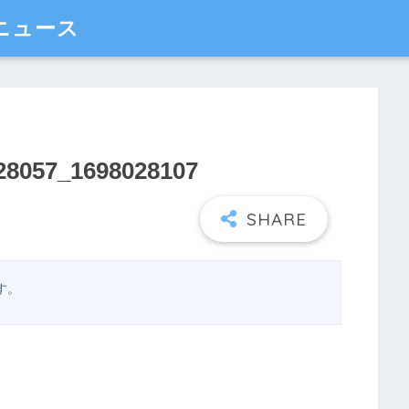
ニュース
8057_1698028107
す。