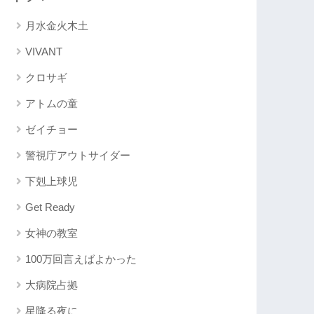
月水金火木土
VIVANT
クロサギ
アトムの童
ゼイチョー
警視庁アウトサイダー
下剋上球児
Get Ready
女神の教室
100万回言えばよかった
大病院占拠
星降る夜に