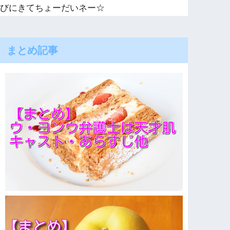
びにきてちょーだいネー☆
まとめ記事