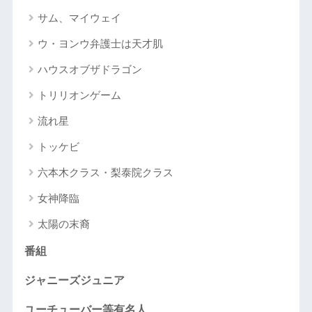
サム、マイウェイ
ウ・ヨンウ弁護士は天才肌
ハウスオブザドラゴン
トリリオンゲーム
流れ星
トッケビ
六本木クラス・梨泰院クラス
女神降臨
太陽の末裔
番組
ジャニーズジュニア
ユーチューバー等有名人