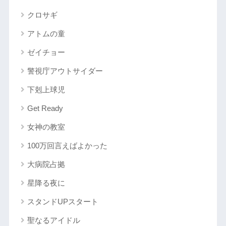
クロサギ
アトムの童
ゼイチョー
警視庁アウトサイダー
下剋上球児
Get Ready
女神の教室
100万回言えばよかった
大病院占拠
星降る夜に
スタンドUPスタート
聖なるアイドル