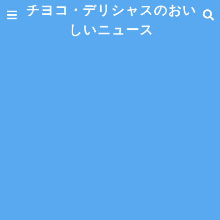
チヨコ・デリシャスのおい
しいニュース