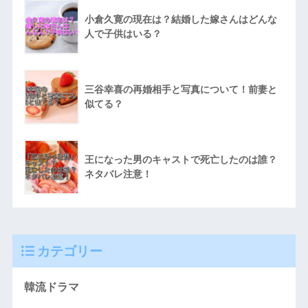
小倉久寛の現在は？結婚した嫁さんはどんな
人で子供はいる？
三谷幸喜の再婚相手と写真について！前妻と
似てる？
王になった男のキャストで死亡したのは誰？
ネタバレ注意！
カテゴリー
韓流ドラマ