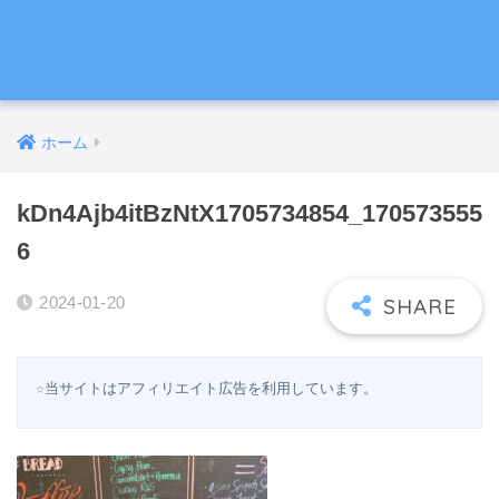
ホーム
kDn4Ajb4itBzNtX1705734854_170573555
6
2024-01-20
☆当サイトはアフィリエイト広告を利用しています。