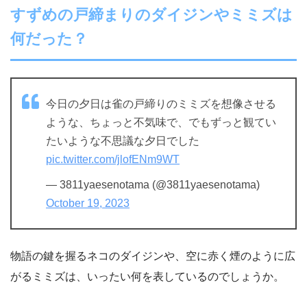
すずめの戸締まりのダイジンやミミズは
何だった？
今日の夕日は雀の戸締りのミミズを想像させる
ような、ちょっと不気味で、でもずっと観てい
たいような不思議な夕日でした
pic.twitter.com/jlofENm9WT
— 3811yaesenotama (@3811yaesenotama)
October 19, 2023
物語の鍵を握るネコのダイジンや、空に赤く煙のように広
がるミミズは、いったい何を表しているのでしょうか。