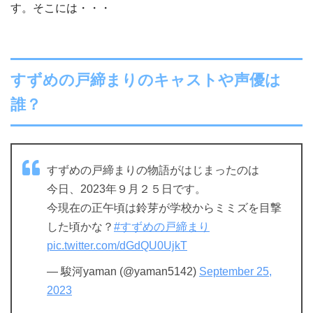
す。そこには・・・
すずめの戸締まりのキャストや声優は
誰？
すずめの戸締まりの物語がはじまったのは
今日、2023年９月２５日です。
今現在の正午頃は鈴芽が学校からミミズを目撃
した頃かな？
#すずめの戸締まり
pic.twitter.com/dGdQU0UjkT
— 駿河yaman (@yaman5142)
September 25,
2023