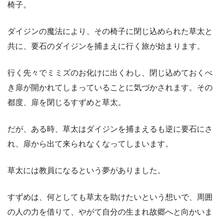
椅子。
ダイジンの魔法により、その椅子に閉じ込められた草太と
共に、要石のダイジンを捕まえに行く旅が始まります。
行く先々でミミズのお化けに出くわし、閉じ込めておくべ
き扉が開かれてしまっていることに気づかされます。その
都度、扉を閉じるすずめと草太。
だが、ある時、草太はダイジンを捕まえるも逆に要石にさ
れ、扉から出て来られなくなってしまいます。
草太には教員になるという夢がありました。
すずめは、何としても草太を助けたいという想いで、周囲
の人の力を借りて、やがて自分の生まれ故郷へと向かいま