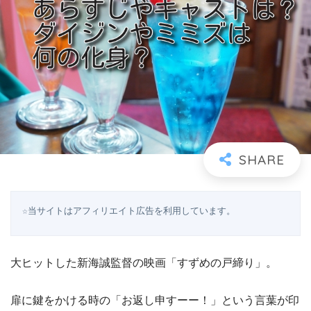
☆当サイトはアフィリエイト広告を利用しています。
大ヒットした新海誠監督の映画「すずめの戸締り」。
扉に鍵をかける時の「お返し申すーー！」という言葉が印