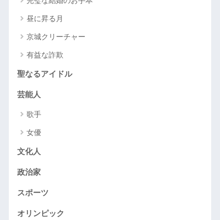
完璧な結婚のお手本
昼に昇る月
京城クリーチャー
有益な詐欺
聖なるアイドル
芸能人
歌手
女優
文化人
政治家
スポーツ
オリンピック