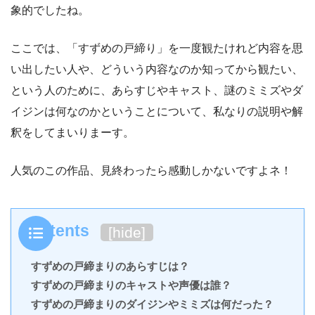
象的でしたね。
ここでは、「すずめの戸締り」を一度観たけれど内容を思
い出したい人や、どういう内容なのか知ってから観たい、
という人のために、あらすじやキャスト、謎のミミズやダ
イジンは何なのかということについて、私なりの説明や解
釈をしてまいりまーす。
人気のこの作品、見終わったら感動しかないですよネ！
Contents
[
hide
]
すずめの戸締まりのあらすじは？
すずめの戸締まりのキャストや声優は誰？
すずめの戸締まりのダイジンやミミズは何だった？