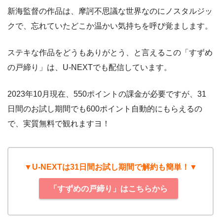
新海監督の作品は、摩訶不思議な世界なのにノスタルジッ
クで、忘れていたどこか温かい気持ちを呼び覚まします。
ステキな作品をどうもありがとう、と言えるこの「すずめ
の戸締り」は、U-NEXTでも配信しています。
2023年10月現在、550ポイントの課金が必要ですが、31
日間のお試し期間でも600ポイント自動的にもらえるの
で、実質無料で観れますヨ！
▼U-NEXTは31日間お試し期間で解約も簡単！▼
「すずめの戸締り」はこちらから