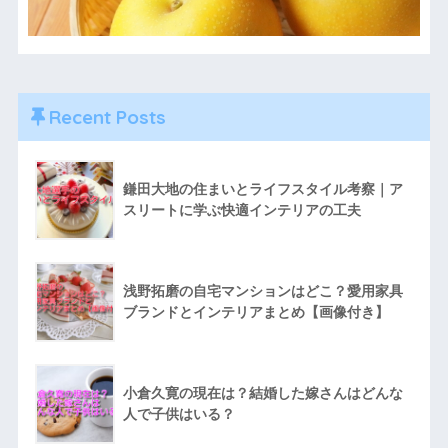
Recent Posts
鎌田大地の住まいとライフスタイル考察｜ア
スリートに学ぶ快適インテリアの工夫
浅野拓磨の自宅マンションはどこ？愛用家具
ブランドとインテリアまとめ【画像付き】
小倉久寛の現在は？結婚した嫁さんはどんな
人で子供はいる？