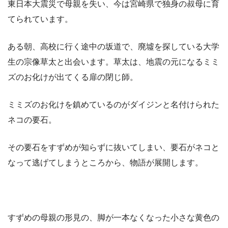
東日本大震災で母親を失い、今は宮崎県で独身の叔母に育
てられています。
ある朝、高校に行く途中の坂道で、廃墟を探している大学
生の宗像草太と出会います。草太は、地震の元になるミミ
ズのお化けが出てくる扉の閉じ師。
ミミズのお化けを鎮めているのがダイジンと名付けられた
ネコの要石。
その要石をすずめが知らずに抜いてしまい、要石がネコと
なって逃げてしまうところから、物語が展開します。
すずめの母親の形見の、脚が一本なくなった小さな黄色の