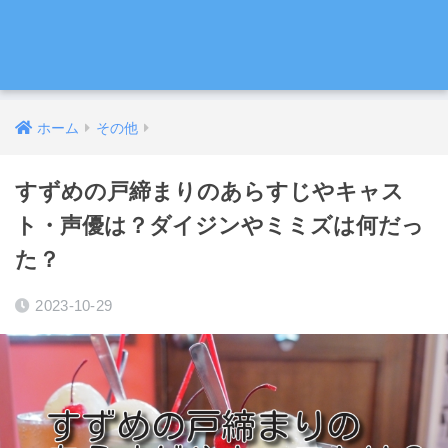
ホーム
その他
すずめの戸締まりのあらすじやキャス
ト・声優は？ダイジンやミミズは何だっ
た？
2023-10-29