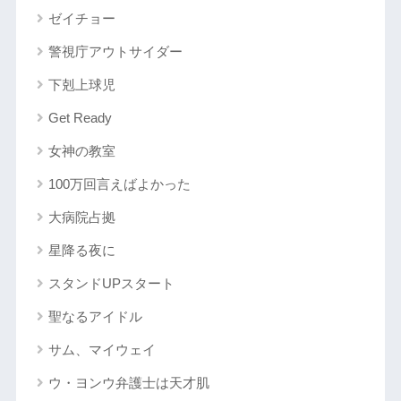
ゼイチョー
警視庁アウトサイダー
下剋上球児
Get Ready
女神の教室
100万回言えばよかった
大病院占拠
星降る夜に
スタンドUPスタート
聖なるアイドル
サム、マイウェイ
ウ・ヨンウ弁護士は天才肌