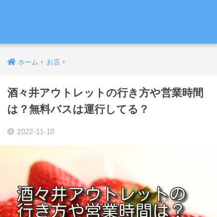
ホーム
お店
酒々井アウトレットの行き方や営業時間
は？無料バスは運行してる？
2022-11-10