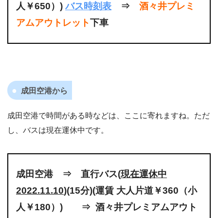
人￥650）)
バス時刻表
⇒
酒々井プレミ
アムアウトレット
下車
成田空港から
成田空港で時間がある時などは、ここに寄れますね。ただ
し、バスは現在運休中です。
成田空港 ⇒ 直行バス(
現在運休中
2022.11.10
)(15分)(運賃 大人片道￥360（小
人￥180）) ⇒ 酒々井プレミアムアウト