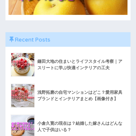
Recent Posts
鎌田大地の住まいとライフスタイル考察｜ア
スリートに学ぶ快適インテリアの工夫
浅野拓磨の自宅マンションはどこ？愛用家具
ブランドとインテリアまとめ【画像付き】
小倉久寛の現在は？結婚した嫁さんはどんな
人で子供はいる？