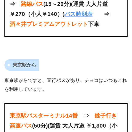
⇒
路線バス
(15～20分)(運賃 大人片道
￥270（小人￥140）)
バス時刻表
⇒
酒々井プレミアムアウトレット
下車
東京駅から
東京駅からですと、直行バスがあり、チヨコはいつもこれ
を利用しています。
東京駅バスターミナル14番
⇒
銚子行き
高速バス
(50分)(運賃 大人片道 ￥1,300（小