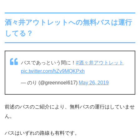
酒々井アウトレットへの無料バスは運行
してる？
バスであっという間に！
#酒々井アウトレット
pic.twitter.com/hZv9MQKPxh
— のり (@greennoel617)
May 26, 2019
前述のバスのご紹介により、無料バスの運行はしていませ
ん。
バスはいずれの路線も有料です。