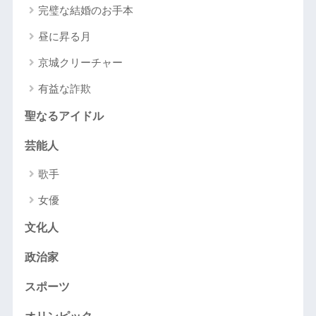
完璧な結婚のお手本
昼に昇る月
京城クリーチャー
有益な詐欺
聖なるアイドル
芸能人
歌手
女優
文化人
政治家
スポーツ