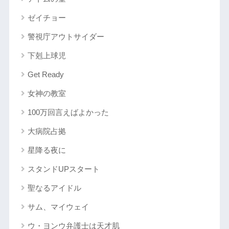
ゼイチョー
警視庁アウトサイダー
下剋上球児
Get Ready
女神の教室
100万回言えばよかった
大病院占拠
星降る夜に
スタンドUPスタート
聖なるアイドル
サム、マイウェイ
ウ・ヨンウ弁護士は天才肌