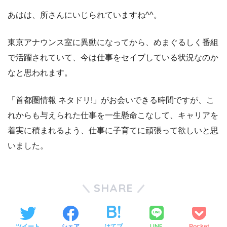
あはは、所さんにいじられていますね^^。
東京アナウンス室に異動になってから、めまぐるしく番組
で活躍されていて、今は仕事をセイブしている状況なのか
なと思われます。
「首都圏情報 ネタドリ!」がお会いできる時間ですが、こ
れからも与えられた仕事を一生懸命こなして、キャリアを
着実に積まれるよう、仕事に子育てに頑張って欲しいと思
いました。
SHARE
LINE
ツイート
シェア
はてブ
Pocket