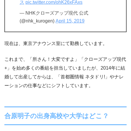
ス
pic.twitter.com/ohK26xFAxs
— NHKクローズアップ現代 公式
(@nhk_kurogen)
April 15, 2019
現在は、東京アナウンス室にて勤務しています。
これまで、「所さん！大変ですよ」「クローズアップ現代
+」を始め多くの番組を担当していましたが、2014年に結
婚して出産してからは、「首都圏情報 ネタドリ!」やナレ
ーションの仕事などにシフトしています。
合原明子の出身高校や大学はどこ？