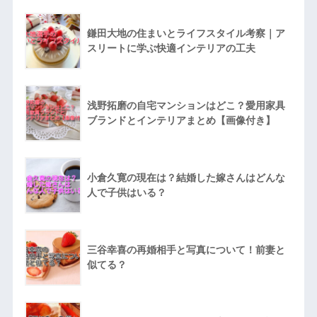
鎌田大地の住まいとライフスタイル考察｜ア
スリートに学ぶ快適インテリアの工夫
浅野拓磨の自宅マンションはどこ？愛用家具
ブランドとインテリアまとめ【画像付き】
小倉久寛の現在は？結婚した嫁さんはどんな
人で子供はいる？
三谷幸喜の再婚相手と写真について！前妻と
似てる？