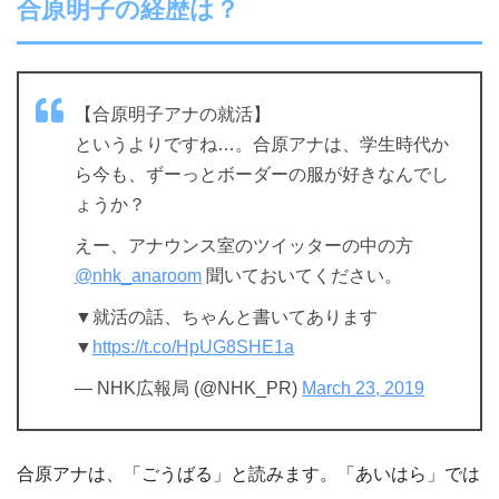
合原明子の経歴は？
【合原明子アナの就活】
というよりですね…。合原アナは、学生時代か
ら今も、ずーっとボーダーの服が好きなんでし
ょうか？
えー、アナウンス室のツイッターの中の方
@nhk_anaroom
聞いておいてください。
▼就活の話、ちゃんと書いてあります
▼
https://t.co/HpUG8SHE1a
— NHK広報局 (@NHK_PR)
March 23, 2019
合原アナは、「ごうばる」と読みます。「あいはら」では