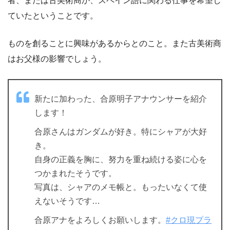
者、または古美術商か、スペイン語に関わる仕事を希望し
ていたということです。
ものを創ることに興味があるからとのこと。また古美術商
はお父様の影響でしょう。
新たに加わった、合原明子アナウンサーを紹介
します！
合原さんはガンダムが好き。特にシャアが大好
き。
自身の正義を胸に、努力を重ね続ける姿に心を
つかまれたそうです。
写真は、シャアのメモ帳と。もったいなくて使
えないそうです…
合原アナをよろしくお願いします。
#クロ現プラ