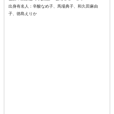
出身有名人：辛酸なめ子、馬場典子、和久田麻由
子、徳島えりか