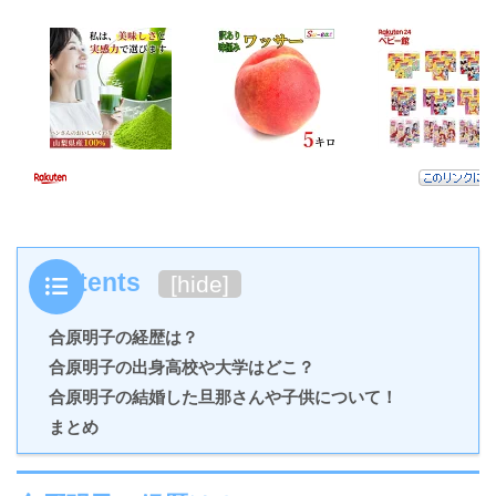
Contents
[
hide
]
合原明子の経歴は？
合原明子の出身高校や大学はどこ？
合原明子の結婚した旦那さんや子供について！
まとめ