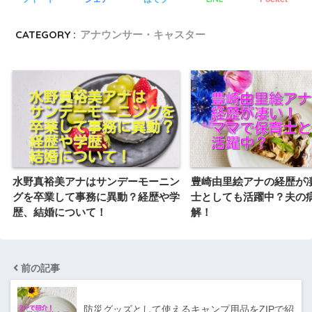
CATEGORY :
アナウンサー・キャスター
水野真裕美アナはサンデーモーニン
豊崎由里絵アナの経歴が
グを卒業して事務に異動？経歴や学
士としても活躍中？夫の
歴、結婚について！
解！
前の記事
防災グッズとして使えるキャンプ用品をZIPで紹