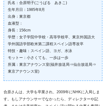
氏名：合原明子(ごうばる あきこ)
生年月日：1985年8月
出身：東京都
血液型：
身長：156cm
学歴：女子学院中学校・高等学校卒、東京外国語大
学外国語学部欧米第二課程スペイン語専攻卒
特技・趣味：スペイン語、ヨガ、水泳
モットー：小さくても、一歩は一歩
所属：東京アナウンス室(福井放送局⇒仙台放送局⇒
東京アナウンス室)
合原さんは、大学を卒業され、2009年にNHKに入局しま
す。もしアナウンサーでなかったら、ディレクターや記