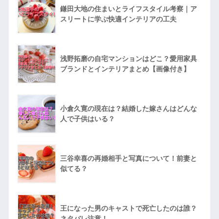
鎌田大地の住まいとライフスタイル考察｜ア
スリートに学ぶ快適インテリアの工夫
浅野拓磨の自宅マンションはどこ？愛用家具
ブランドとインテリアまとめ【画像付き】
小倉久寛の現在は？結婚した嫁さんはどんな
人で子供はいる？
三谷幸喜の再婚相手と写真について！前妻と
似てる？
王になった男のキャストで死亡したのは誰？
ネタバレ注意！