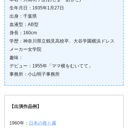
生年月日：1935年1月27日
出身：千葉県
血液型：AB型
身長：160cm
学歴：神奈川県立鶴見高校卒、大谷学園横浜ドレス
メーカー女学院
趣味：
デビュー：1955年「ママ横をむいてて」
事務所：小山明子事務所
【出演作品例】
1960年：
日本の夜と霧