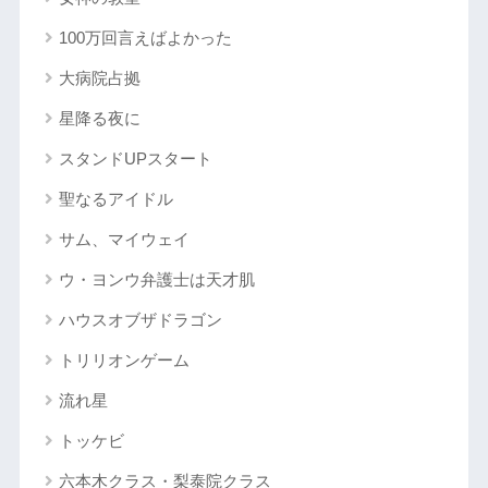
100万回言えばよかった
大病院占拠
星降る夜に
スタンドUPスタート
聖なるアイドル
サム、マイウェイ
ウ・ヨンウ弁護士は天才肌
ハウスオブザドラゴン
トリリオンゲーム
流れ星
トッケビ
六本木クラス・梨泰院クラス