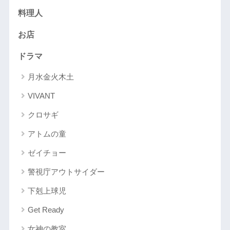
料理人
お店
ドラマ
月水金火木土
VIVANT
クロサギ
アトムの童
ゼイチョー
警視庁アウトサイダー
下剋上球児
Get Ready
女神の教室