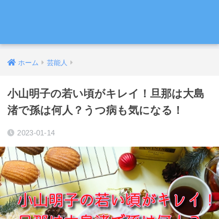
ホーム
芸能人
小山明子の若い頃がキレイ！旦那は大島
渚で孫は何人？うつ病も気になる！
2023-01-14