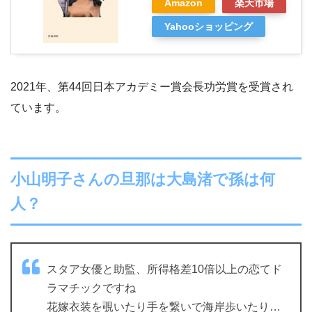
Amazon
楽天市場
Yahooショッピング
2021年、第44回日本アカデミー賞会長功労賞を受賞され
ています。
小山明子さんの旦那は大島渚で孫は何
人？
スタア女優と助監、所得格差10倍以上の恋てド
ラマチックですね
花嫁衣装を覗いたり手を繋いで海岸歩いたり…