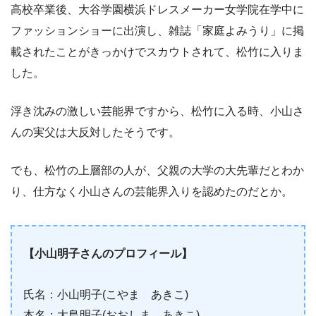
高校卒業後、大谷学園横浜ドレスメーカー女学院在学中に
ファッションショーに出演し、雑誌「家庭よみうり」に掲
載されたことがきっかけでスカウトされて、松竹に入りま
した。
浮き沈みの激しい芸能界ですから、松竹に入る時、小山さ
んの実父は大反対したそうです。
でも、松竹の上層部の人が、父親の大学の大先輩だとわか
り、仕方なく小山さんの芸能界入りを認めたのだとか。
【小山明子さんのプロフィール】
氏名：小山明子(こやま あきこ)
本名：大島明子(おおしま あきこ)