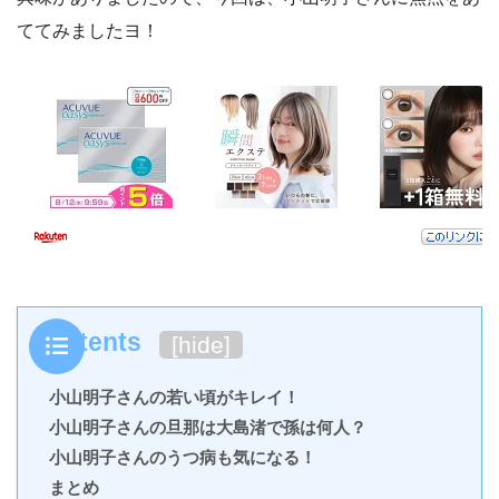
ててみましたヨ！
Contents
[
hide
]
小山明子さんの若い頃がキレイ！
小山明子さんの旦那は大島渚で孫は何人？
小山明子さんのうつ病も気になる！
まとめ