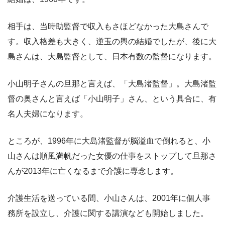
相手は、当時助監督で収入もさほどなかった大島さんで
す。収入格差も大きく、逆玉の輿の結婚でしたが、後に大
島さんは、大島監督として、日本有数の監督になります。
小山明子さんの旦那と言えば、「大島渚監督」。大島渚監
督の奥さんと言えば「小山明子」さん、という具合に、有
名人夫婦になります。
ところが、1996年に大島渚監督が脳溢血で倒れると、小
山さんは順風満帆だった女優の仕事をストップして旦那さ
んが2013年に亡くなるまで介護に専念します。
介護生活を送っている間、小山さんは、2001年に個人事
務所を設立し、介護に関する講演なども開始しました。