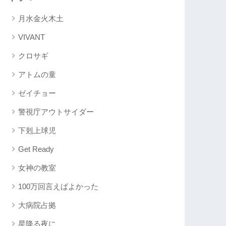
月水金火木土
VIVANT
クロサギ
アトムの童
ゼイチョー
警視庁アウトサイダー
下剋上球児
Get Ready
女神の教室
100万回言えばよかった
大病院占拠
星降る夜に