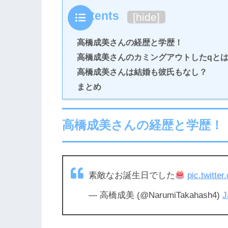
Contents
[
hide
]
高橋成美さんの経歴と学歴！
高橋成美さんのカミングアウトしたqと
高橋成美さんは結婚も彼氏もなし？
まとめ
高橋成美さんの経歴と学歴！
素敵なお誕生日でした
pic.twitt
— 高橋成美 (@NarumiTakahash4)
J