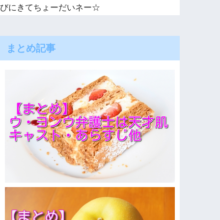
びにきてちょーだいネー☆
まとめ記事