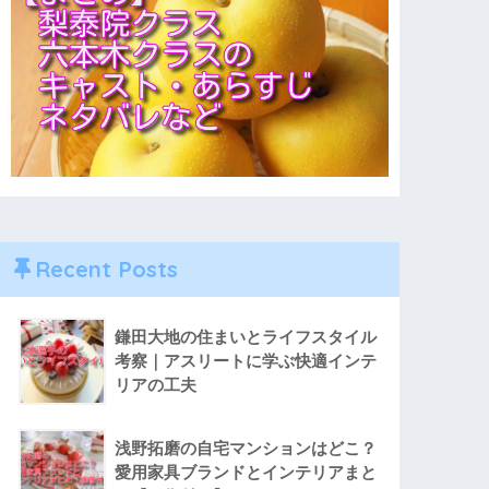
Recent Posts
鎌田大地の住まいとライフスタイル
考察｜アスリートに学ぶ快適インテ
リアの工夫
浅野拓磨の自宅マンションはどこ？
愛用家具ブランドとインテリアまと