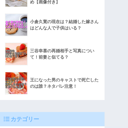
め【画像付き】
小倉久寛の現在は？結婚した嫁さん
はどんな人で子供はいる？
三谷幸喜の再婚相手と写真につい
て！前妻と似てる？
王になった男のキャストで死亡した
のは誰？ネタバレ注意！
カテゴリー