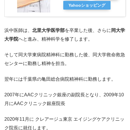
Yahooショッピング
浜中医師は、
北里大学医学部
を卒業した後、さらに
同大学
大学院
へと進み、精神科学を修了します。
そして同大学東病院精神科に勤務した後、同大学救命救急
センターに勤務し精神を担当。
翌年には千葉県の亀田総合病院精神科に勤務します。
2007年にAACクリニック銀座の副院長となり、2009年10
月にAACクリニック銀座院長
2020年11月に クレアージュ東京 エイジングケアクリニッ
ク院長に就任します。