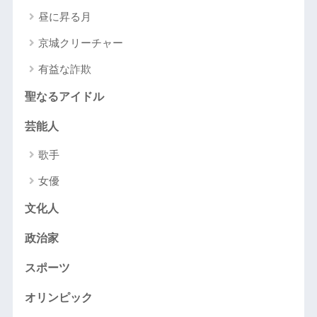
昼に昇る月
京城クリーチャー
有益な詐欺
聖なるアイドル
芸能人
歌手
女優
文化人
政治家
スポーツ
オリンピック