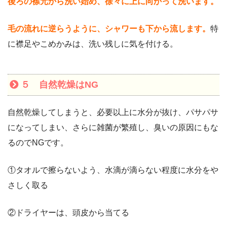
後ろの襟元から洗い始め、徐々に上に向かって洗います。
毛の流れに逆らうように、シャワーも下から流します。
特
に襟足やこめかみは、洗い残しに気を付ける。
５ 自然乾燥はNG
自然乾燥してしまうと、必要以上に水分が抜け、パサパサ
になってしまい、さらに雑菌が繁殖し、臭いの原因にもな
るのでNGです。
①タオルで擦らないよう、水滴が滴らない程度に水分をや
さしく取る
②ドライヤーは、頭皮から当てる