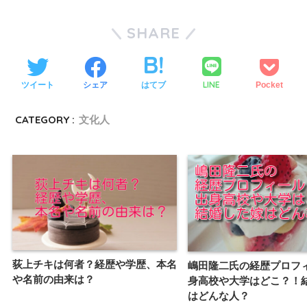
SHARE
LINE
ツイート
シェア
はてブ
Pocket
CATEGORY :
文化人
荻上チキは何者？経歴や学歴、本名
嶋田隆二氏の経歴プロフ
や名前の由来は？
身高校や大学はどこ？！
はどんな人？