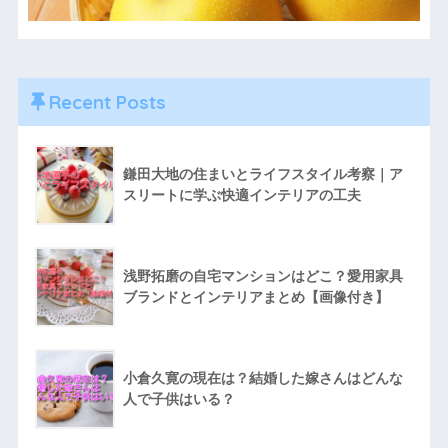
Recent Posts
鎌田大地の住まいとライフスタイル考察｜ア
スリートに学ぶ快適インテリアの工夫
浅野拓磨の自宅マンションはどこ？愛用家具
ブランドとインテリアまとめ【画像付き】
小倉久寛の現在は？結婚した嫁さんはどんな
人で子供はいる？