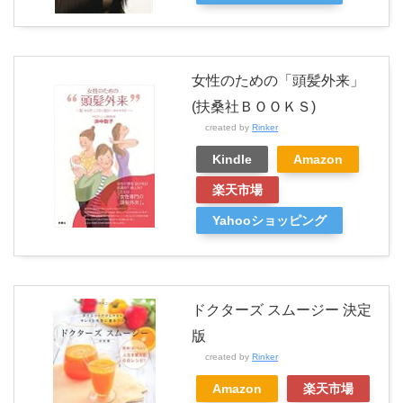
女性のための「頭髪外来」
(扶桑社ＢＯＯＫＳ)
created by
Rinker
Kindle
Amazon
楽天市場
Yahooショッピング
ドクターズ スムージー 決定
版
created by
Rinker
Amazon
楽天市場