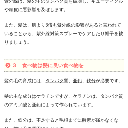
紫外線は、髪の中のタンパク質を破壊し、キューティクル
や頭皮に悪影響を及ぼします。
また、髪は、肌より3倍も紫外線の影響があると言われて
いることから、紫外線対策スプレーでケアしたり帽子を被
りましょう。
３ 食べ物は髪に良い食べ物を
髪の毛の育成には、
タンパク質
、
亜鉛
、
鉄分
が必要です。
髪の主な成分はケラチンですが、ケラチンは、タンパク質
のアミノ酸と亜鉛によって作られています。
また、鉄分は、不足すると毛根までに酸素が届かなくな