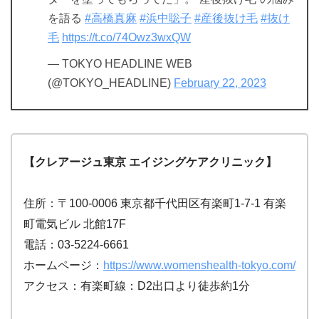
を語る
#高橋真麻
#浜中聡子
#産後抜け毛
#抜け
毛
https://t.co/74Owz3wxQW
— TOKYO HEADLINE WEB
(@TOKYO_HEADLINE)
February 22, 2023
【クレアージュ東京 エイジングケアクリニック】
住所：〒100-0006 東京都千代田区有楽町1-7-1 有楽
町電気ビル 北館17F
電話：03-5224-6661
ホームページ：
https://www.womenshealth-tokyo.com/
アクセス：有楽町線：D2出口より徒歩約1分