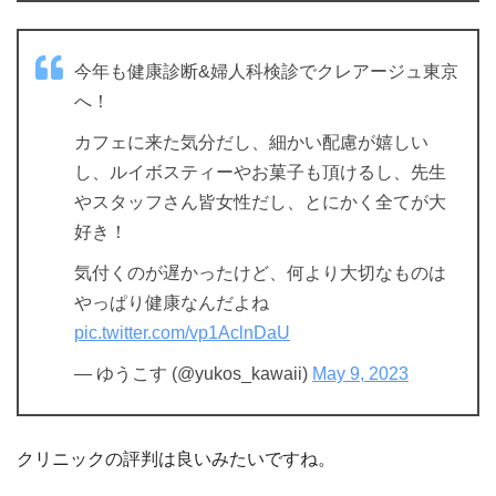
今年も健康診断&婦人科検診でクレアージュ東京
へ！
カフェに来た気分だし、細かい配慮が嬉しい
し、ルイボスティーやお菓子も頂けるし、先生
やスタッフさん皆女性だし、とにかく全てが大
好き！
気付くのが遅かったけど、何より大切なものは
やっぱり健康なんだよね
pic.twitter.com/vp1AclnDaU
— ゆうこす (@yukos_kawaii)
May 9, 2023
クリニックの評判は良いみたいですね。