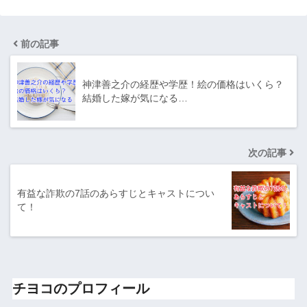
前の記事
神津善之介の経歴や学歴！絵の価格はいくら？
結婚した嫁が気になる…
次の記事
有益な詐欺の7話のあらすじとキャストについ
て！
チヨコのプロフィール