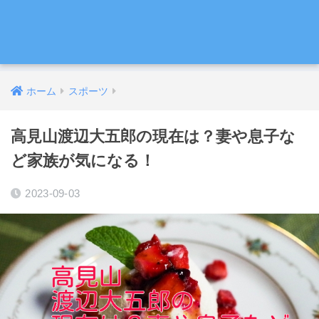
ホーム
スポーツ
高見山渡辺大五郎の現在は？妻や息子な
ど家族が気になる！
2023-09-03