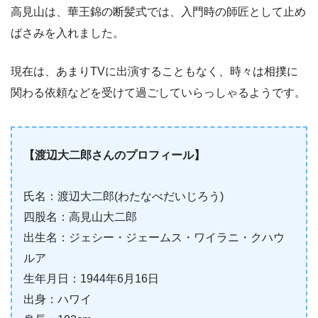
高見山は、華王錦の断髪式では、入門時の師匠として止め
ばさみを入れました。
現在は、あまりTVに出演することもなく、時々は相撲に
関わる依頼などを受けて過ごしていらっしゃるようです。
【渡辺大二郎さんのプロフィール】
氏名：渡辺大二郎(わたなべだいじろう)
四股名：高見山大二郎
出生名：ジェシー・ジェームス・ワイラニ・クハウ
ルア
生年月日：1944年6月16日
出身：ハワイ