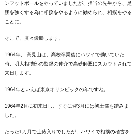
ンフットボールをやっていましたが、担当の先生から、足
腰を強くする為に相撲をやるように勧められ、相撲をやる
ことに。
そこで、度々優勝します。
1964年、 高見山は、高校卒業後にハワイで働いていた
時、明大相撲部の監督の仲介で高砂師匠にスカウトされて
来日します。
1964年といえば東京オリンピックの年ですね。
1964年2月に初来日し、すぐに翌3月には初土俵を踏みま
した。
たった1カ月で土俵入りでしたが、ハワイで相撲の稽古を