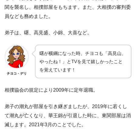
関を襲名し、相撲部屋をもちます。また、大相撲の審判委
員なども務めました。
弟子は、曙、高見盛、小錦、大喜など。
曙が横綱になった時、チヨコも「高見山、
やったね！」とTVを見て嬉しかったこと
を覚えています！
チヨコ・デリ
相撲協会の規定により2009年に定年退職。
弟子の潮丸が部屋を引き継ぎましたが、2019年に若くし
て潮丸が亡くなり、華王錦が引退した時に、東関部屋は消
滅します。2021年3月のことでした。