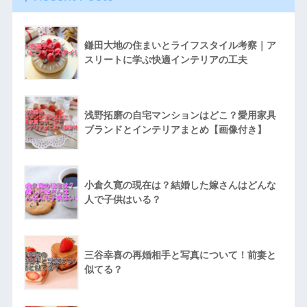
鎌田大地の住まいとライフスタイル考察｜ア
スリートに学ぶ快適インテリアの工夫
浅野拓磨の自宅マンションはどこ？愛用家具
ブランドとインテリアまとめ【画像付き】
小倉久寛の現在は？結婚した嫁さんはどんな
人で子供はいる？
三谷幸喜の再婚相手と写真について！前妻と
似てる？