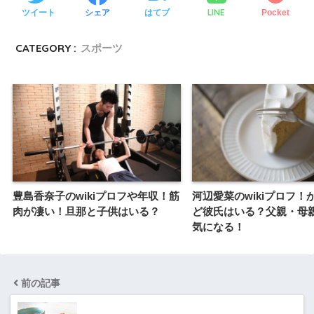
LINE
ツイート
シェア
はてブ
Pocket
CATEGORY :
スポーツ
豊島香奈子のwikiプロフや年収！筋
河辺愛菜のwikiプロフ！
肉が凄い！旦那と子供はいる？
ど彼氏はいる？父親・母
気になる！
前の記事