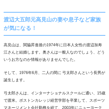
渡辺大五郎元高見山の妻や息子など家族
が気になる！
高見山は、関脇昇進後の1974年に日本人女性の渡辺加寿
江さんと結婚します。奥さんは一般人なのでしょう、どう
いうお方なのか情報がありませんでした。
そして、1976年6月、二人の間に 弓太郎さんという長男が
誕生します。
弓太郎さんは、インターナショナルスクールに通い、15歳
で渡米。ボストンカレッジ経営学部を卒業して、スポーツ
マネージメント会社勤務を経て、2003年にニューヨーク