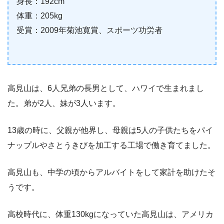
身長：192cm
体重：205kg
受賞：2009年菊池寛賞、スポーツ功労者
高見山は、6人兄弟の長男として、ハワイで生まれまし
た。弟が2人、妹が3人います。
13歳の時に、父親が他界し、母親は5人の子供たちをパイ
ナップルやさとうきびを加工する工場で働き育てました。
高見山も、中学の頃からアルバイトをして家計を助けたそ
うです。
高校時代に、体重130kgになっていた高見山は、アメリカ