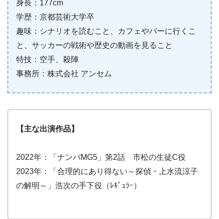
身長：177cm
学歴：京都芸術大学卒
趣味：シナリオを読むこと、カフェやバーに行くこ
と、サッカーの戦術や歴史の動画を見ること
特技：空手、殺陣
事務所：株式会社 アンセム
【主な出演作品】
2022年：「ナンバMG5」第2話 市松の生徒C役
2023年：「合理的にあり得ない～探偵・上水流涼子
の解明～」浩次の手下役（ﾚｷﾞｭﾗｰ）