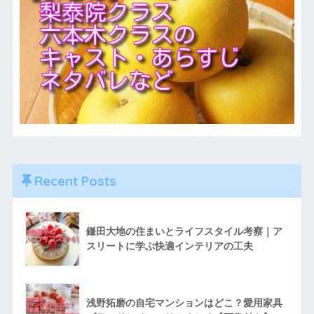
Recent Posts
鎌田大地の住まいとライフスタイル考察｜ア
スリートに学ぶ快適インテリアの工夫
浅野拓磨の自宅マンションはどこ？愛用家具