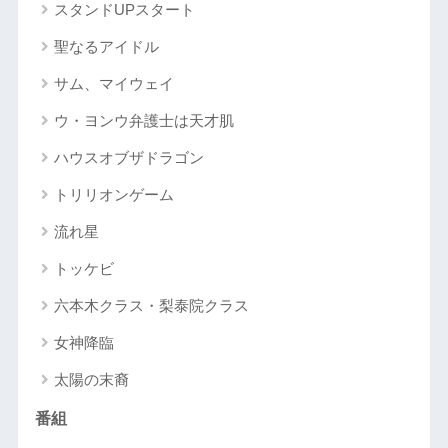
スタンドUPスタート
聖なるアイドル
サム、マイウェイ
ウ・ヨンウ弁護士は天才肌
ハウスオブザドラゴン
トリリオンゲーム
流れ星
トッケビ
六本木クラス・梨泰院クラス
女神降臨
太陽の末裔
番組