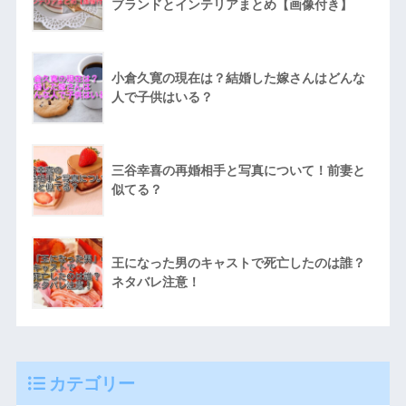
ブランドとインテリアまとめ【画像付き】
小倉久寛の現在は？結婚した嫁さんはどんな
人で子供はいる？
三谷幸喜の再婚相手と写真について！前妻と
似てる？
王になった男のキャストで死亡したのは誰？
ネタバレ注意！
カテゴリー