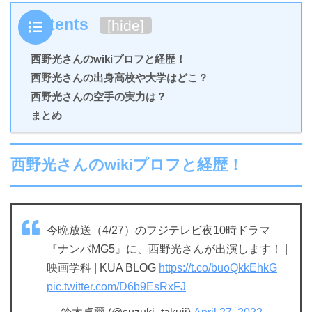
Contents
[
hide
]
西野光さんのwikiプロフと経歴！
西野光さんの出身高校や大学はどこ？
西野光さんの空手の実力は？
まとめ
西野光さんのwikiプロフと経歴！
今晩放送（4/27）のフジテレビ夜10時ドラマ
『ナンバMG5』に、西野光さんが出演します！ |
映画学科 | KUA BLOG
https://t.co/buoQkkEhkG
pic.twitter.com/D6b9EsRxFJ