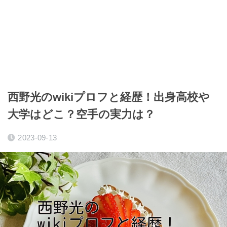
西野光のwikiプロフと経歴！出身高校や
大学はどこ？空手の実力は？
2023-09-13