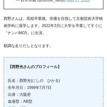
— 鈴木卓爾️‍ (@suzuki_takuji)
April 27, 2022
西野さんは、高校卒業後、俳優を目指して京都芸術大学映
画学科に進学します。2022年3月に大学を卒業してすぐに
「ナンバMG5」に出演。
順調な走りだしとなります。
【西野光さんのプロフィール】
氏名：西野光(にしの ひかる)
生年月日：1999年7月7日
出身：大阪府
血液型：AB型