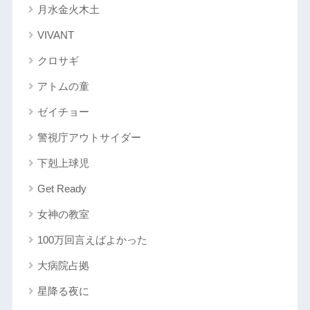
月水金火木土
VIVANT
クロサギ
アトムの童
ゼイチョー
警視庁アウトサイダー
下剋上球児
Get Ready
女神の教室
100万回言えばよかった
大病院占拠
星降る夜に