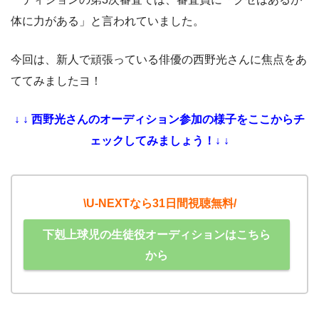
体に力がある」と言われていました。
今回は、新人で頑張っている俳優の西野光さんに焦点をあ
ててみましたヨ！
↓ ↓ 西野光さんのオーディション参加の様子をここからチ
ェックしてみましょう！↓ ↓
\U-NEXTなら31日間視聴無料/
下剋上球児の生徒役オーディションはこちら
から