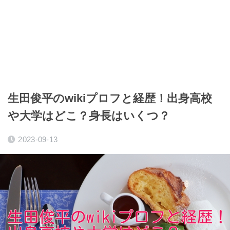
生田俊平のwikiプロフと経歴！出身高校
や大学はどこ？身長はいくつ？
2023-09-13