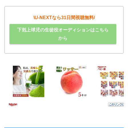
\U-NEXTなら31日間視聴無料/
下剋上球児の生徒役オーディションはこちら
から