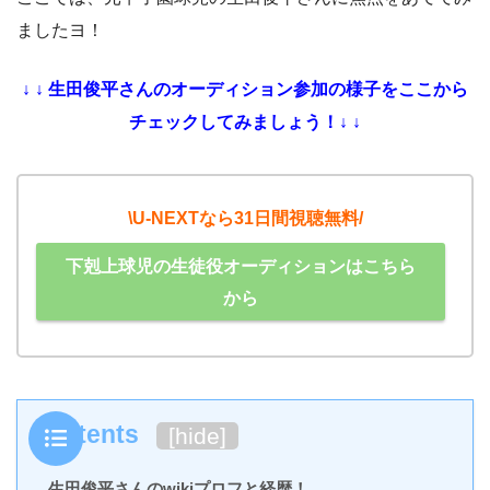
ましたヨ！
↓ ↓ 生田俊平さんのオーディション参加の様子をここから
チェックしてみましょう！↓ ↓
\U-NEXTなら31日間視聴無料/
下剋上球児の生徒役オーディションはこちら
から
Contents
[
hide
]
生田俊平さんのwikiプロフと経歴！