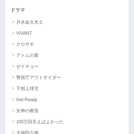
ドラマ
月水金火木土
VIVANT
クロサギ
アトムの童
ゼイチョー
警視庁アウトサイダー
下剋上球児
Get Ready
女神の教室
100万回言えばよかった
大病院占拠