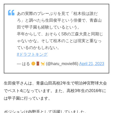
あの実際のプレーぶりを見て「桂木役は誰だ
ろ」と調べたら生田俊平という俳優で、青森山
田で甲子園も経験しているという。
卒年からして、おそらくSBの三森大貴と同期じ
ゃないかな。そして桂木のことは現実と重なっ
ているのかもしれない。
#ドラフトキング
— はる
(@haru_movie86)
April 21, 2023
生田俊平さんは、青森山田高校2年生で明治神宮野球大会
でベスト4になっています。また、高校3年生の2016年に
は甲子園に行っています。
ポジションは内野手として活躍していました。