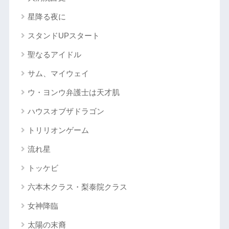
星降る夜に
スタンドUPスタート
聖なるアイドル
サム、マイウェイ
ウ・ヨンウ弁護士は天才肌
ハウスオブザドラゴン
トリリオンゲーム
流れ星
トッケビ
六本木クラス・梨泰院クラス
女神降臨
太陽の末裔