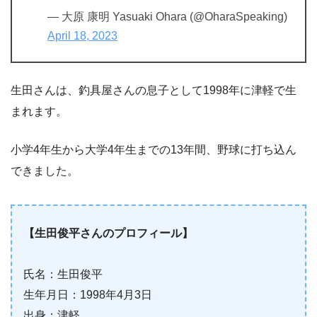
— 大原 康明 Yasuaki Ohara (@OharaSpeaking)
April 18, 2023
生田さんは、釣具屋さんの息子として1998年に津軽で生
まれます。
小学4年生から大学4年生までの13年間、野球に打ち込ん
できました。
【生田俊平さんのプロフィール】
氏名：生田俊平
生年月日：1998年4月3日
出身：津軽