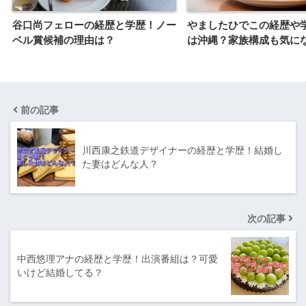
谷口尚フェローの経歴と学歴！ノー
やましたひでこの経歴や
ベル賞候補の理由は？
は沖縄？家族構成も気に
前の記事
川西康之鉄道デザイナーの経歴と学歴！結婚し
た妻はどんな人？
次の記事
中西悠理アナの経歴と学歴！出演番組は？可愛
いけど結婚してる？