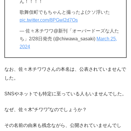
ん！！！！
歌舞伎町でもちゃんと撮ったよ(クソ浮いた
pic.twitter.com/8PGwl2d7Os
— 佐々木チワワ@新刊「オーバードーズな人た
ち」2/28日発売 (@chiwawa_sasaki)
March 25,
2024
なお、佐々木チワワさんの本名は、公表されていませんで
した。
SNSやネットでも特定に至っている人もいませんでした。
なぜ、佐々木“チワワ”なのでしょうか？
その名前の由来も残念ながら、公開されていませんでし