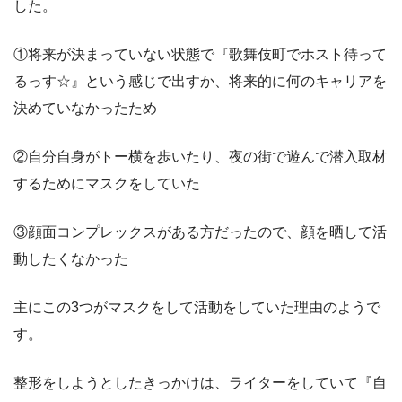
した。
①将来が決まっていない状態で『歌舞伎町でホスト待って
るっす☆』という感じで出すか、将来的に何のキャリアを
決めていなかったため
②自分自身がトー横を歩いたり、夜の街で遊んで潜入取材
するためにマスクをしていた
③顔面コンプレックスがある方だったので、顔を晒して活
動したくなかった
主にこの3つがマスクをして活動をしていた理由のようで
す。
整形をしようとしたきっかけは、ライターをしていて『自