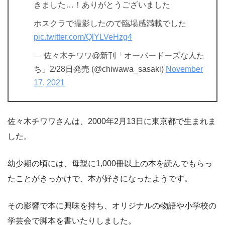
きました…！ありがとうございました
ホスクラで撮影したので臨場感満載でした
pic.twitter.com/QlYLVeHzg4
— 佐々木チワワ@新刊「オーバードーズな人た
ち」2/28日発売 (@chiwawa_sasaki)
November
17, 2021
佐々木チワワさんは、2000年2月13日に東京都で生まれま
した。
幼少期の頃には、母親に1,000冊以上の本を読んでもらっ
たことがきっかけで、本が好きになったようです。
その影響で本に興味を持ち、オリジナルの物語や小学校の
学芸会で脚本を書いたりしました。