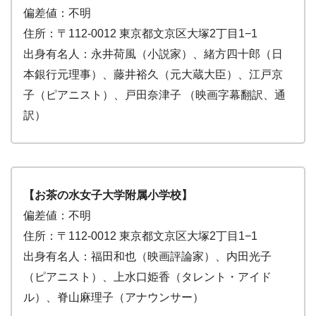
偏差値：不明
住所：〒112-0012 東京都文京区大塚2丁目1−1
出身有名人：永井荷風（小説家）、緒方四十郎（日
本銀行元理事）、藤井裕久（元大蔵大臣）、江戸京
子（ピアニスト）、戸田奈津子 （映画字幕翻訳、通
訳）
【お茶の水女子大学附属小学校】
偏差値：不明
住所：〒112-0012 東京都文京区大塚2丁目1−1
出身有名人：福田和也（映画評論家）、内田光子
（ピアニスト）、上水口姫香（タレント・アイド
ル）、脊山麻理子（アナウンサー）