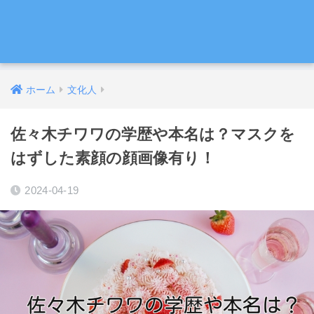
ホーム
文化人
佐々木チワワの学歴や本名は？マスクを
はずした素顔の顔画像有り！
2024-04-19