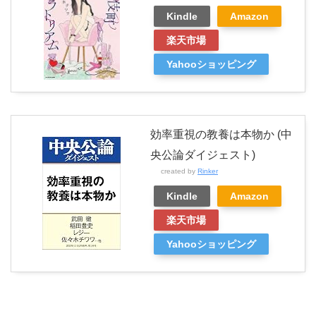
Kindle
Amazon
楽天市場
Yahooショッピング
効率重視の教養は本物か (中
央公論ダイジェスト)
created by
Rinker
Kindle
Amazon
楽天市場
Yahooショッピング