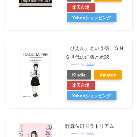
楽天市場
Yahooショッピング
「ぴえん」という病 ＳＮ
Ｓ世代の消費と承認
created by
Rinker
Kindle
Amazon
楽天市場
Yahooショッピング
歌舞伎町モラトリアム
created by
Rinker