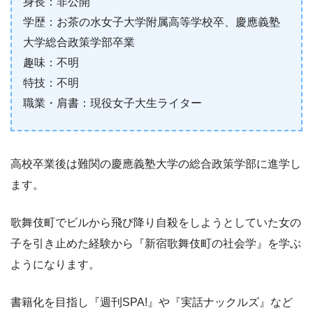
身長：非公開
学歴：お茶の水女子大学附属高等学校卒、慶應義塾
大学総合政策学部卒業
趣味：不明
特技：不明
職業・肩書：現役女子大生ライター
高校卒業後は難関の慶應義塾大学の総合政策学部に進学し
ます。
歌舞伎町でビルから飛び降り自殺をしようとしていた女の
子を引き止めた経験から『新宿歌舞伎町の社会学』を学ぶ
ようになります。
書籍化を目指し『週刊SPA!』や『実話ナックルズ』など