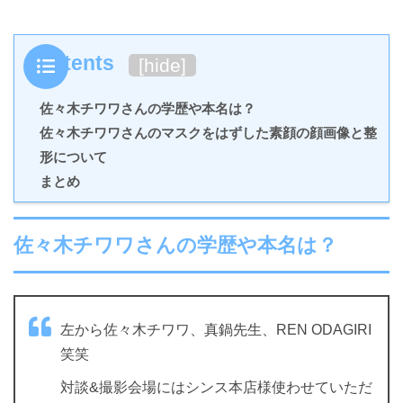
Contents
[
hide
]
佐々木チワワさんの学歴や本名は？
佐々木チワワさんのマスクをはずした素顔の顔画像と整
形について
まとめ
佐々木チワワさんの学歴や本名は？
左から佐々木チワワ、真鍋先生、REN ODAGIRI
笑笑
対談&撮影会場にはシンス本店様使わせていただ