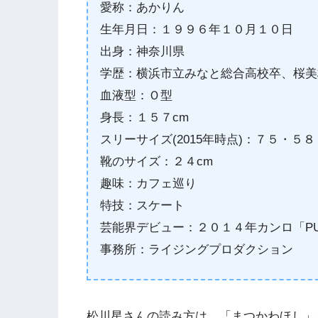
愛称：あかりん
生年月日：１９９６年１０月１０日
出身：神奈川県
学歴：横浜市立みなと総合高校卒、桜美林
血液型：Ｏ型
身長：１５７cm
スリーサイズ(2015年時点)：７５・５
靴のサイズ：２４cm
趣味：カフェ巡り
特技：スケート
芸能界デビュー：２０１４年カンロ「P
事務所：ライジングプロダクション
松川星さんの読み方は、「まつかわほし」