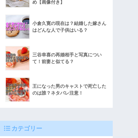
め【画像付き】
小倉久寛の現在は？結婚した嫁さん
はどんな人で子供はいる？
三谷幸喜の再婚相手と写真につい
て！前妻と似てる？
王になった男のキャストで死亡した
のは誰？ネタバレ注意！
カテゴリー