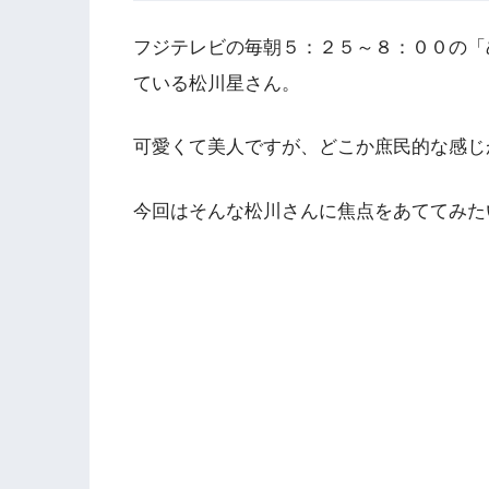
フジテレビの毎朝５：２５～８：００の「
ている松川星さん。
可愛くて美人ですが、どこか庶民的な感じ
今回はそんな松川さんに焦点をあててみた