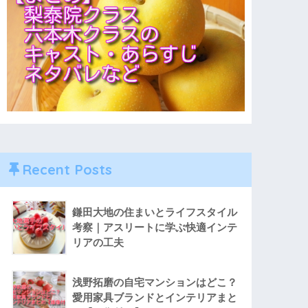
Recent Posts
鎌田大地の住まいとライフスタイル
考察｜アスリートに学ぶ快適インテ
リアの工夫
浅野拓磨の自宅マンションはどこ？
愛用家具ブランドとインテリアまと