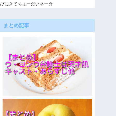
びにきてちょーだいネー☆
まとめ記事