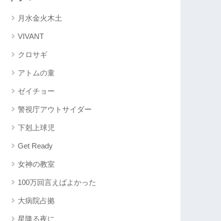
月水金火木土
VIVANT
クロサギ
アトムの童
ゼイチョー
警視庁アウトサイダー
下剋上球児
Get Ready
女神の教室
100万回言えばよかった
大病院占拠
星降る夜に