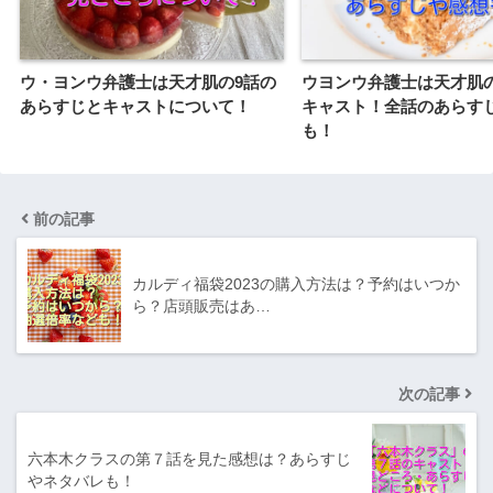
ウ・ヨンウ弁護士は天才肌の9話の
ウヨンウ弁護士は天才肌
あらすじとキャストについて！
キャスト！全話のあらす
も！
前の記事
カルディ福袋2023の購入方法は？予約はいつか
ら？店頭販売はあ…
次の記事
六本木クラスの第７話を見た感想は？あらすじ
やネタバレも！