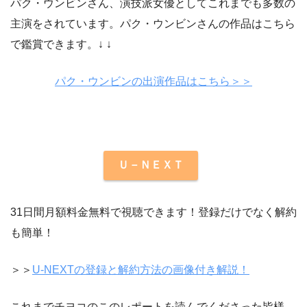
パク・ウンビンさん、演技派女優としてこれまでも多数の
主演をされています。パク・ウンビンさんの作品はこちら
で鑑賞できます。↓ ↓
パク・ウンビンの出演作品はこちら＞＞
Ｕ－ＮＥＸＴ
31日間月額料金無料で視聴できます！登録だけでなく解約
も簡単！
＞＞
U-NEXTの登録と解約方法の画像付き解説！
これまでチヨコのこのレポートを読んでくださった皆様、