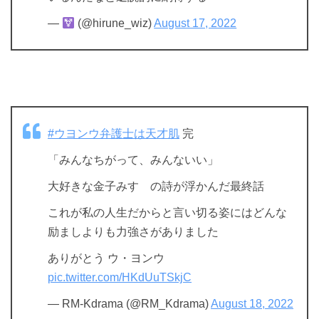
—
(@hirune_wiz)
August 17, 2022
#ウヨンウ弁護士は天才肌
完
「みんなちがって、みんないい」
大好きな金子みすゞの詩が浮かんだ最終話
これが私の人生だからと言い切る姿にはどんな
励ましよりも力強さがありました
ありがとう ウ・ヨンウ
pic.twitter.com/HKdUuTSkjC
— RM-Kdrama (@RM_Kdrama)
August 18, 2022