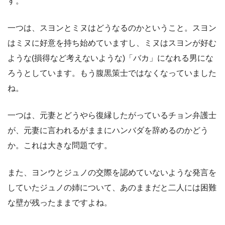
す。
一つは、スヨンとミヌはどうなるのかということ。スヨン
はミヌに好意を持ち始めていますし、ミヌはスヨンが好む
ような(損得など考えないような)「バカ」になれる男にな
ろうとしています。もう腹黒策士ではなくなっていました
ね。
一つは、元妻とどうやら復縁したがっているチョン弁護士
が、元妻に言われるがままにハンバダを辞めるのかどう
か。これは大きな問題です。
また、ヨンウとジュノの交際を認めていないような発言を
していたジュノの姉について、あのままだと二人には困難
な壁が残ったままですよね。