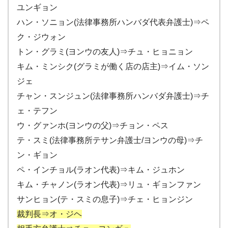
ユンギョン
ハン・ソニョン(法律事務所ハンバダ代表弁護士)⇒ペ
ク・ジウォン
トン・グラミ(ヨンウの友人)⇒チュ・ヒョニョン
キム・ミンシク(グラミが働く店の店主)⇒イム・ソン
ジェ
チャン・スンジュン(法律事務所ハンバダ弁護士)⇒チ
ェ・テフン
ウ・グァンホ(ヨンウの父)⇒チョン・ペス
テ・スミ(法律事務所テサン弁護士/ヨンウの母)⇒チ
ン・ギョン
ペ・インチョル(ラオン代表)⇒キム・ジュホン
キム・チャノン(ラオン代表)⇒リュ・ギョンファン
サンヒョン(テ・スミの息子)⇒チェ・ヒョンジン
裁判長⇒オ・ジヘ