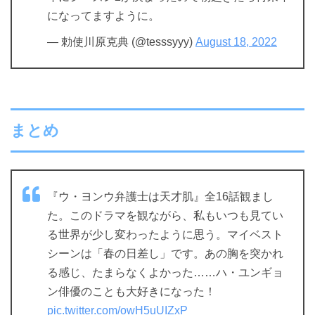
になってますように。
— 勅使川原克典 (@tesssyyy)
August 18, 2022
まとめ
『ウ・ヨンウ弁護士は天才肌』全16話観まし
た。このドラマを観ながら、私もいつも見てい
る世界が少し変わったように思う。マイベスト
シーンは「春の日差し」です。あの胸を突かれ
る感じ、たまらなくよかった……ハ・ユンギョ
ン俳優のことも大好きになった！
pic.twitter.com/owH5uUIZxP