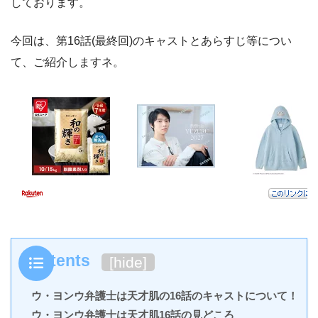
しております。
今回は、第16話(最終回)のキャストとあらすじ等につい
て、ご紹介しますネ。
Contents
[
hide
]
ウ・ヨンウ弁護士は天才肌の16話のキャストについて！
ウ・ヨンウ弁護士は天才肌16話の見どころ