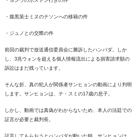
・ヨンウのボストン行きの件
・腹黒策士ミヌのテソンへの移籍の件
・ジュノとの交際の件
前回の裁判で放送通信委員会に勝訴したハンバダ。しか
し、3兆ウォンを超える個人情報流出による損害請求額の
訴訟はまだ残っています。
そんな折、真の犯人が関係者サンヒョンの動画により判明
します。サンヒョンは、テ・スミの17歳の息子。
しかし、動画では真偽がわからないため、本人の法廷での
証言が必要と裁判長。
証言してもらおうとハンバダが動いた時、サンヒョンは、