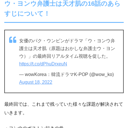
ウ・ヨンウ弁護士は天才肌の16話のあら
すじについて！
女優のパク・ウンビンがドラマ「ウ・ヨンウ弁
護士は天才肌（原題はおかしな弁護士ウ・ヨン
ウ）」の最終回リアルタイム視聴を促した。
https://t.co/dPhuDrxeuN
— wowKorea：韓流ドラマK-POP (@wow_ko)
August 18, 2022
最終回では、これまで残っていた様々な課題が解決されて
いきます。