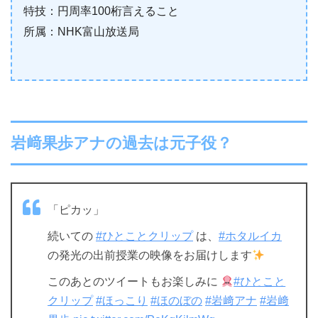
特技：円周率100桁言えること
所属：NHK富山放送局
岩﨑果歩アナの過去は元子役？
「ピカッ」
続いての
#ひとことクリップ
は、
#ホタルイカ
の発光の出前授業の映像をお届けします
このあとのツイートもお楽しみに
#ひとこと
クリップ
#ほっこり
#ほのぼの
#岩﨑アナ
#岩﨑