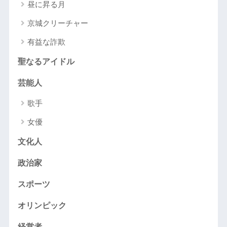
昼に昇る月
京城クリーチャー
有益な詐欺
聖なるアイドル
芸能人
歌手
女優
文化人
政治家
スポーツ
オリンピック
経営者