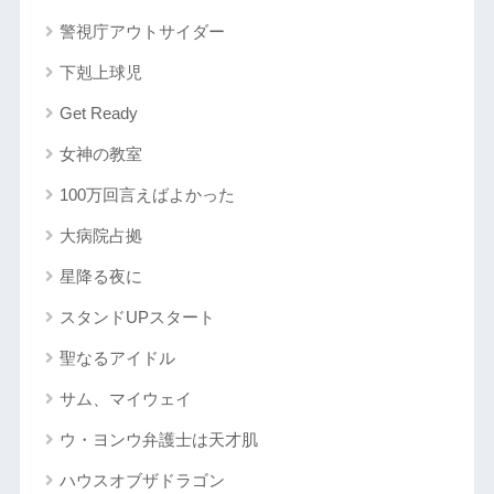
警視庁アウトサイダー
下剋上球児
Get Ready
女神の教室
100万回言えばよかった
大病院占拠
星降る夜に
スタンドUPスタート
聖なるアイドル
サム、マイウェイ
ウ・ヨンウ弁護士は天才肌
ハウスオブザドラゴン