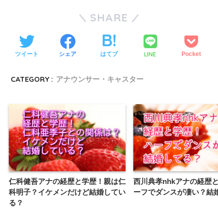
SHARE
LINE
ツイート
シェア
はてブ
Pocket
CATEGORY :
アナウンサー・キャスター
仁科健吾アナの経歴と学歴！親は仁
西川典孝nhkアナの経歴
科明子？イケメンだけど結婚してい
ーフでダンスが凄い？結
る？