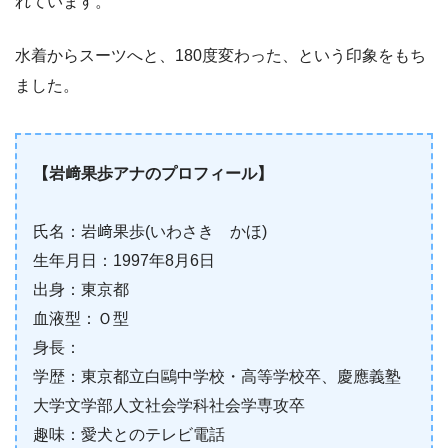
れています。
水着からスーツへと、180度変わった、という印象をもち
ました。
【岩﨑果歩アナのプロフィール】
氏名：岩﨑果歩(いわさき かほ)
生年月日：1997年8月6日
出身：東京都
血液型：Ｏ型
身長：
学歴：東京都立白鷗中学校・高等学校卒、慶應義塾
大学文学部人文社会学科社会学専攻卒
趣味：愛犬とのテレビ電話