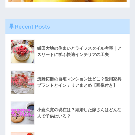
Recent Posts
鎌田大地の住まいとライフスタイル考察｜ア
スリートに学ぶ快適インテリアの工夫
浅野拓磨の自宅マンションはどこ？愛用家具
ブランドとインテリアまとめ【画像付き】
小倉久寛の現在は？結婚した嫁さんはどんな
人で子供はいる？