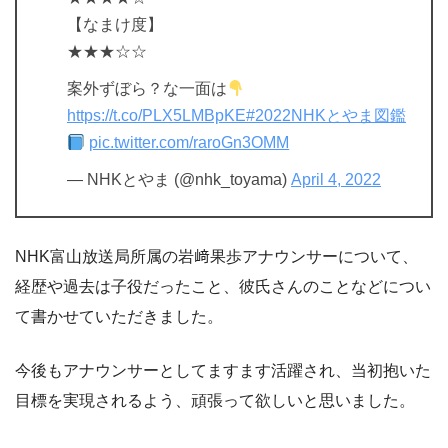
【なまけ度】
★★★☆☆
案外ずぼら？な一面は
https://t.co/PLX5LMBpKE
#2022NHKとやま図鑑
pic.twitter.com/raroGn3OMM
— NHKとやま (@nhk_toyama)
April 4, 2022
NHK富山放送局所属の岩﨑果歩アナウンサーについて、
経歴や過去は子役だったこと、彼氏さんのことなどについ
て書かせていただきました。
今後もアナウンサーとしてますます活躍され、当初抱いた
目標を実現されるよう、頑張って欲しいと思いました。