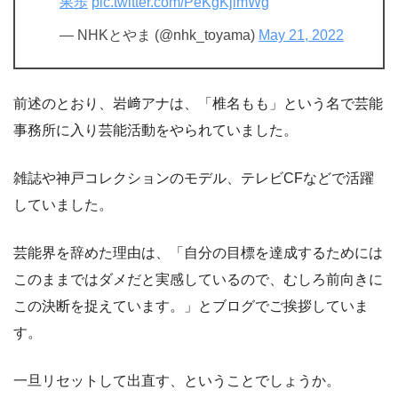
果歩
pic.twitter.com/PeKgKjlmWg
— NHKとやま (@nhk_toyama)
May 21, 2022
前述のとおり、岩﨑アナは、「椎名もも」という名で芸能
事務所に入り芸能活動をやられていました。
雑誌や神戸コレクションのモデル、テレビCFなどで活躍
していました。
芸能界を辞めた理由は、「自分の目標を達成するためには
このままではダメだと実感しているので、むしろ前向きに
この決断を捉えています。」とブログでご挨拶していま
す。
一旦リセットして出直す、ということでしょうか。