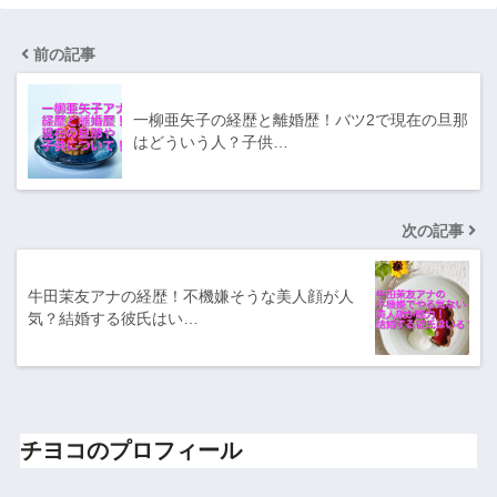
前の記事
一柳亜矢子の経歴と離婚歴！バツ2で現在の旦那
はどういう人？子供…
次の記事
牛田茉友アナの経歴！不機嫌そうな美人顔が人
気？結婚する彼氏はい…
チヨコのプロフィール