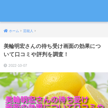
ホーム
芸能人
美輪明宏さんの待ち受け画面の効果につ
いて口コミや評判を調査！
2022-10-07