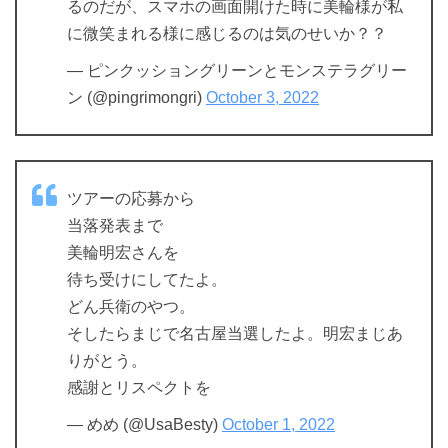
るのだが、スマホの画面開けた時に美輪様が私
に微笑まれる様に感じるのは気のせいか？？
— ピンクッショングリーンとモンステラグリー
ン (@pingrimongri)
October 3, 2022
ツアーの応募から
当落発表まで
美輪明宏さんを
待ち受けにしてたよ。
どん兵衛のやつ。
そしたらまじで名古屋当選したよ。明宏まじあ
りがとう。
感謝とリスペクトを
— めめ (@UsaBesty)
October 1, 2022