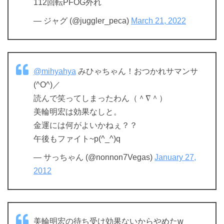
112回転PFOG外れ
— ジャグ (@juggler_peca)
March 21, 2022
@mihyahya
みひゃちゃん！おつかれサマンサ
(^O^)／
読んで笑ってしまったわん（＾∇＾）
美輪明宏は効果なしと。
金運には何がよいかねぇ？？
午後もファイト~p(^_^)q
— サっちゃん (@nonnon7Vegas)
January 27,
2012
美輪明宏の待ち受け効果ないからやめたw