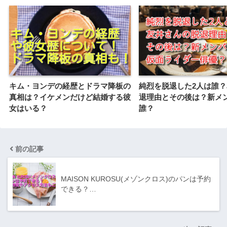
キム・ヨンデの経歴とドラマ降板の
純烈を脱退した2人は誰
真相は？イケメンだけど結婚する彼
退理由とその後は？新メ
女はいる？
誰？
前の記事
MAISON KUROSU(メゾンクロス)のパンは予約
できる？…