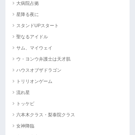
大病院占拠
星降る夜に
スタンドUPスタート
聖なるアイドル
サム、マイウェイ
ウ・ヨンウ弁護士は天才肌
ハウスオブザドラゴン
トリリオンゲーム
流れ星
トッケビ
六本木クラス・梨泰院クラス
女神降臨