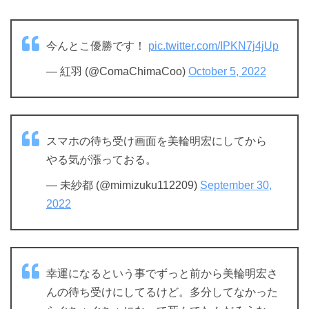
今んとこ優勝です！
pic.twitter.com/IPKN7j4jUp
— 紅羽 (@ComaChimaCoo)
October 5, 2022
スマホの待ち受け画面を美輪明宏にしてから
やる気が漲っておる。
— 未紗都 (@mimizuku112209)
September 30,
2022
幸運になるという事でずっと前から美輪明宏さ
んの待ち受けにしてるけど。多分してなかった