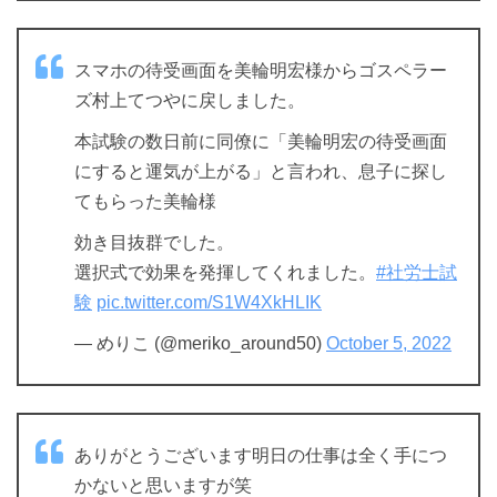
スマホの待受画面を美輪明宏様からゴスペラー
ズ村上てつやに戻しました。
本試験の数日前に同僚に「美輪明宏の待受画面
にすると運気が上がる」と言われ、息子に探し
てもらった美輪様
効き目抜群でした。
選択式で効果を発揮してくれました。
#社労士試
験
pic.twitter.com/S1W4XkHLIK
— めりこ (@meriko_around50)
October 5, 2022
ありがとうございます明日の仕事は全く手につ
かないと思いますが笑