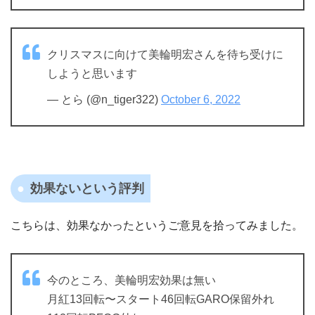
クリスマスに向けて美輪明宏さんを待ち受けに
しようと思います
— とら (@n_tiger322)
October 6, 2022
効果ないという評判
こちらは、効果なかったというご意見を拾ってみました。
今のところ、美輪明宏効果は無い
月紅13回転〜スタート46回転GARO保留外れ