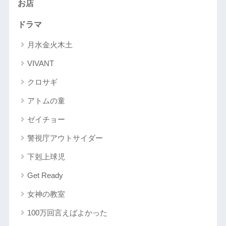
お店
ドラマ
月水金火木土
VIVANT
クロサギ
アトムの童
ゼイチョー
警視庁アウトサイダー
下剋上球児
Get Ready
女神の教室
100万回言えばよかった