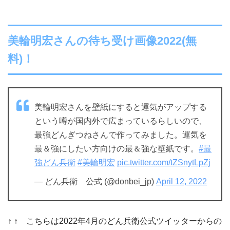
美輪明宏さんの待ち受け画像2022(無
料)！
美輪明宏さんを壁紙にすると運気がアップする
という噂が国内外で広まっているらしいので、
最強どんぎつねさんで作ってみました。運気を
最＆強にしたい方向けの最＆強な壁紙です。
#最
強どん兵衛
#美輪明宏
pic.twitter.com/tZSnytLpZj
— どん兵衛 公式 (@donbei_jp)
April 12, 2022
↑ ↑ こちらは2022年4月のどん兵衛公式ツイッターからの