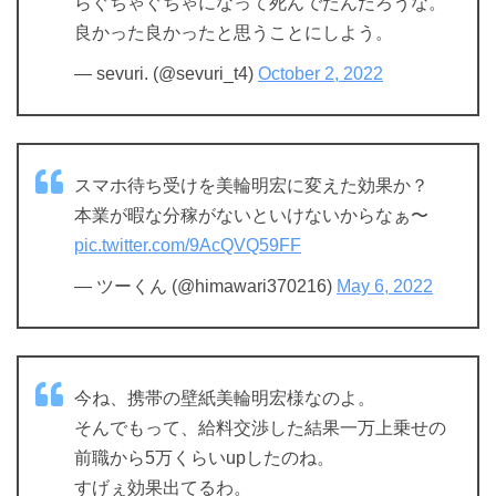
らぐちゃぐちゃになって死んでたんだろうな。
良かった良かったと思うことにしよう。
— sevuri. (@sevuri_t4)
October 2, 2022
スマホ待ち受けを美輪明宏に変えた効果か？
本業が暇な分稼がないといけないからなぁ〜
pic.twitter.com/9AcQVQ59FF
— ツーくん (@himawari370216)
May 6, 2022
今ね、携帯の壁紙美輪明宏様なのよ。
そんでもって、給料交渉した結果一万上乗せの
前職から5万くらいupしたのね。
すげぇ効果出てるわ。