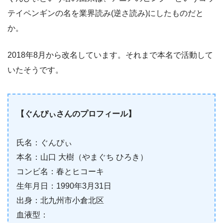
テイペンギンの名を業界読み(逆さ読み)にしたものだと
か。
2018年8月から改名しています。それまで本名で活動して
いたそうです。
【ぐんぴぃさんのプロフィール】
氏名：ぐんぴぃ
本名：山口 大樹（やまぐち ひろき）
コンビ名：春とヒコーキ
生年月日：1990年3月31日
出身：北九州市小倉北区
血液型：