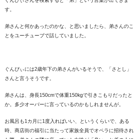
ぐんぴぃさんを検索すると「弟」という言葉が出てきま
す。
弟さんと何かあったのかな、と思いましたら、弟さんのこ
とをユーチューブで話していました。
ぐんぴぃには2歳年下の弟さんがいるそうで、「さとし」
さんと言うそうです。
弟さんは、身長150cmで体重150kgで引きこもりだったと
か。多少オーバーに言っているのかもしれませんが。
お風呂も1カ月に1度入ればいい、というくらいで、ある
時、商店街の福引に当たって家族全員でオペラに招待され