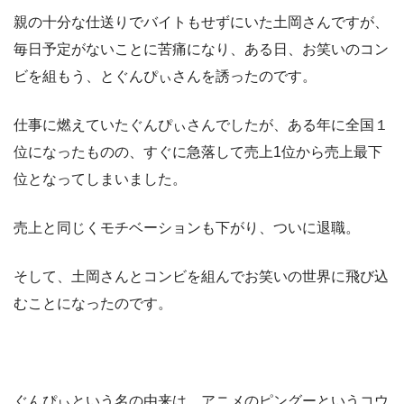
親の十分な仕送りでバイトもせずにいた土岡さんですが、
毎日予定がないことに苦痛になり、ある日、お笑いのコン
ビを組もう、とぐんぴぃさんを誘ったのです。
仕事に燃えていたぐんぴぃさんでしたが、ある年に全国１
位になったものの、すぐに急落して売上1位から売上最下
位となってしまいました。
売上と同じくモチベーションも下がり、ついに退職。
そして、土岡さんとコンビを組んでお笑いの世界に飛び込
むことになったのです。
ぐんぴぃという名の由来は、アニメのピングーというコウ