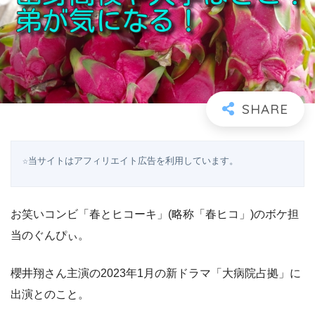
☆当サイトはアフィリエイト広告を利用しています。
お笑いコンビ「春とヒコーキ」(略称「春ヒコ」)のボケ担
当のぐんぴぃ。
櫻井翔さん主演の2023年1月の新ドラマ「大病院占拠」に
出演とのこと。