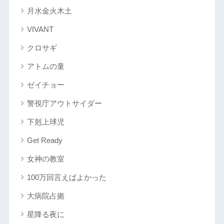
月水金火木土
VIVANT
クロサギ
アトムの童
ゼイチョー
警視庁アウトサイダー
下剋上球児
Get Ready
女神の教室
100万回言えばよかった
大病院占拠
星降る夜に