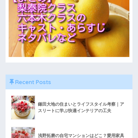
Recent Posts
鎌田大地の住まいとライフスタイル考察｜ア
スリートに学ぶ快適インテリアの工夫
浅野拓磨の自宅マンションはどこ？愛用家具