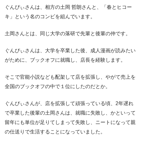
ぐんぴぃさんは、相方の土岡 哲朗さんと、「春とヒコー
キ」という名のコンビを組んでいます。
土岡さんとは、同じ大学の落研で先輩と後輩の仲です。
ぐんぴぃさんは、大学を卒業した後、成人漫画が読みたい
がために、ブックオフに就職し、店長を経験します。
そこで官能小説なども配架して店を拡張し、やがて売上を
全国のブックオフの中で１位にしたのだとか。
ぐんぴぃさんが、店を拡張して頑張っている頃、2年遅れ
で卒業した後輩の土岡さんは、就職に失敗し、かといって
留年にも単位が足りてしまって失敗し、ニートになって親
の仕送りで生活することになっていました。