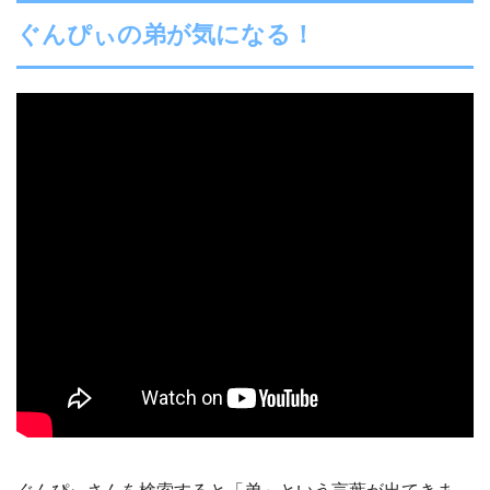
ぐんぴぃの弟が気になる！