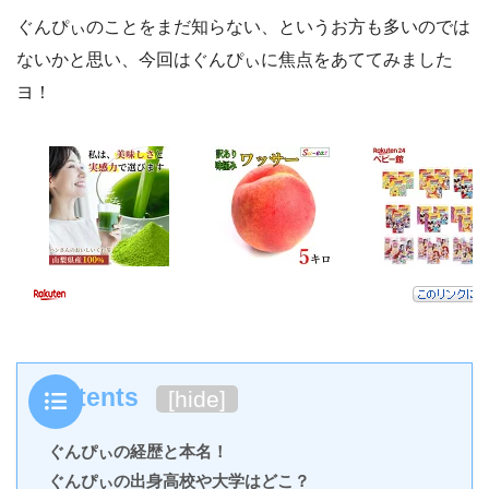
ぐんぴぃのことをまだ知らない、というお方も多いのでは
ないかと思い、今回はぐんぴぃに焦点をあててみました
ヨ！
Contents
[
hide
]
ぐんぴぃの経歴と本名！
ぐんぴぃの出身高校や大学はどこ？