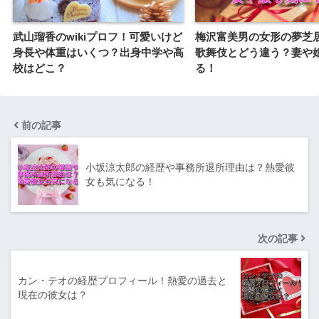
武山瑠香のwikiプロフ！可愛いけど
梅沢富美男の女形の夢芝
身長や体重はいくつ？出身中学や高
歌舞伎とどう違う？妻や
校はどこ？
る！
前の記事
小坂涼太郎の経歴や事務所退所理由は？熱愛彼
女も気になる！
次の記事
カン・テオの経歴プロフィール！熱愛の過去と
現在の彼女は？