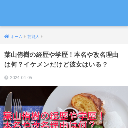
ホーム
芸能人
葉山侑樹の経歴や学歴！本名や改名理由
は何？イケメンだけど彼女はいる？
2024-04-05