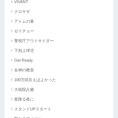
VIVANT
クロサギ
アトムの童
ゼイチョー
警視庁アウトサイダー
下剋上球児
Get Ready
女神の教室
100万回言えばよかった
大病院占拠
星降る夜に
スタンドUPスタート