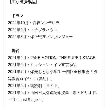
【主な出演作品】
・ドラマ
2022年10月：青春シンデレラ
2024年2月：スチブラハウス
2024年3月：爆上戦隊ブンブンジャー
・舞台
2021年4月：FAKE MOTION -THE SUPER STAGE-
2021年6月：ミッション・イン東京物語
2021年7月：爆走おとな小学生 十四回全校集会「初
等教育ロイヤル（赤組）」
2021年9月：朗読劇「匣の中」
2021年9月：山田裕太引退記念授業「漢のピリオド.
～The Last Stage～」