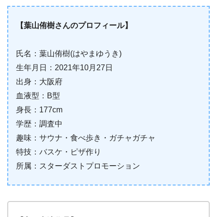
【葉山侑樹さんのプロフィール】
氏名：葉山侑樹(はやまゆうき)
生年月日：2021年10月27日
出身：大阪府
血液型：B型
身長：177cm
学歴：調査中
趣味：サウナ・食べ歩き・ガチャガチャ
特技：バスケ・ピザ作り
所属：スターダストプロモーション