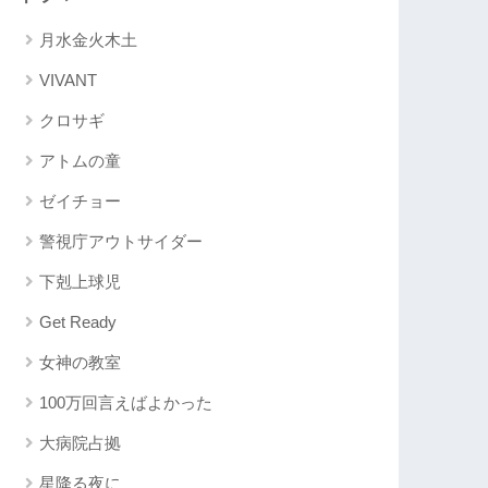
月水金火木土
VIVANT
クロサギ
アトムの童
ゼイチョー
警視庁アウトサイダー
下剋上球児
Get Ready
女神の教室
100万回言えばよかった
大病院占拠
星降る夜に