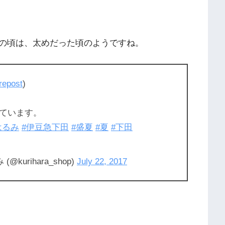
の頃は、太めだった頃のようですね。
repost
)
ています。
はるみ
#伊豆急下田
#盛夏
#夏
#下田
urihara_shop)
July 22, 2017