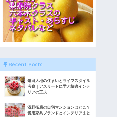
Recent Posts
鎌田大地の住まいとライフスタイル
考察｜アスリートに学ぶ快適インテ
リアの工夫
浅野拓磨の自宅マンションはどこ？
愛用家具ブランドとインテリアまと