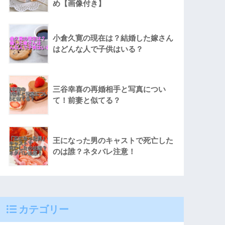
め【画像付き】
小倉久寛の現在は？結婚した嫁さん
はどんな人で子供はいる？
三谷幸喜の再婚相手と写真につい
て！前妻と似てる？
王になった男のキャストで死亡した
のは誰？ネタバレ注意！
カテゴリー