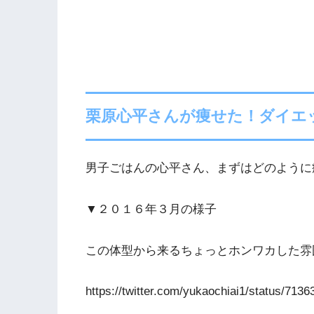
栗原心平さんが痩せた！ダイエ
男子ごはんの心平さん、まずはどのように
▼２０１６年３月の様子
この体型から来るちょっとホンワカした雰
https://twitter.com/yukaochiai1/status/71