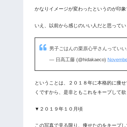
かなりイメージが変わったというのが印象
いえ、以前から感じのいい人だと思ってい
男子ごはんの栗原心平さんってい
— 日高工藤 (@hidakaeco)
November
ということは、２０１８年に本格的に痩せ
くですから、是非ともこれをキープして欲
▼２０１９年１０月頃
この写真で見る限り、痩せたのをキープし