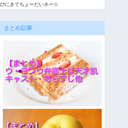
びにきてちょーだいネー☆
まとめ記事