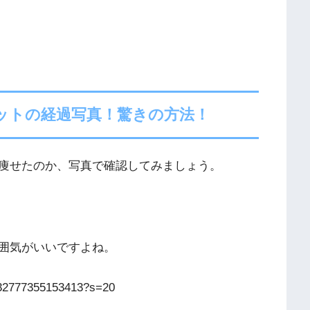
ットの経過写真！驚きの方法！
痩せたのか、写真で確認してみましょう。
囲気がいいですよね。
3632777355153413?s=20