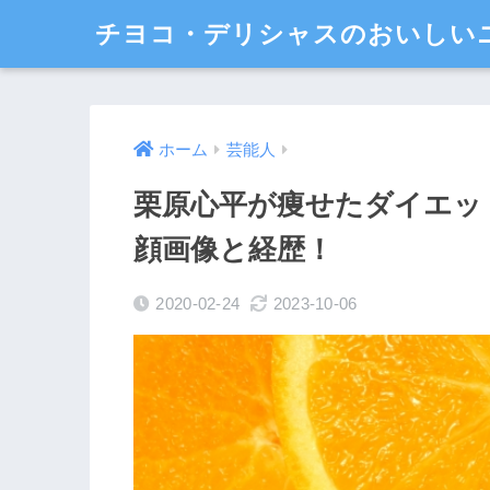
チヨコ・デリシャスのおいしい
ホーム
芸能人
栗原心平が痩せたダイエッ
顔画像と経歴！
2020-02-24
2023-10-06