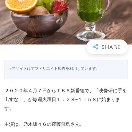
☆当サイトはアフィリエイト広告を利用しています。
２０２０年４月７日からＴＢＳ新番組で、「映像研に手を
出すな！」が毎週火曜日１：２８~１：５８に始まりま
す。
主演は、乃木坂４６の齋藤飛鳥さん。