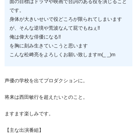
面の目標はドラマや映画で台詞のある役を演じること
です。
身体が大きいせいで役どころが限られてしまいます
が、そんな逆境や荒波なんて屁でもねぇ‼
俺は偉大な俳優になる‼
を胸に刻み生きていこうと思います
こんな松﨑亮をよろしくお願い致しますm(_ _)m
声優の学校を出てプロダクションに。
将来は西田敏行を超えたいとのこと。
ますます楽しみです。
【主な出演番組】