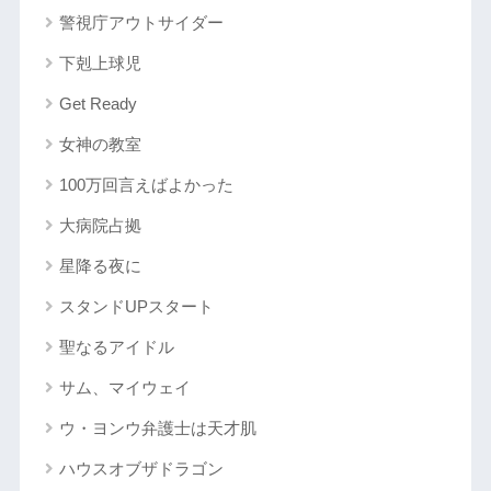
警視庁アウトサイダー
下剋上球児
Get Ready
女神の教室
100万回言えばよかった
大病院占拠
星降る夜に
スタンドUPスタート
聖なるアイドル
サム、マイウェイ
ウ・ヨンウ弁護士は天才肌
ハウスオブザドラゴン