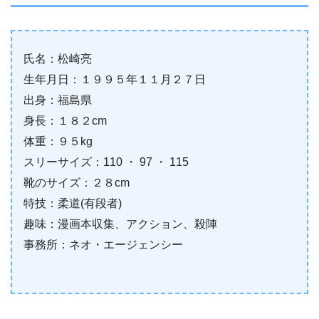
氏名：松崎亮
生年月日：１９９５年１１月２７日
出身：福島県
身長：１８２cm
体重：９５kg
スリーサイズ：110 ・ 97 ・ 115
靴のサイズ：２８cm
特技：柔道(有段者)
趣味：漫画本収集、アクション、殺陣
事務所：ネオ・エージェンシー