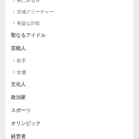
昼に昇る月
京城クリーチャー
有益な詐欺
聖なるアイドル
芸能人
歌手
女優
文化人
政治家
スポーツ
オリンピック
経営者