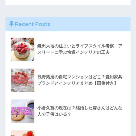
Recent Posts
鎌田大地の住まいとライフスタイル考察｜ア
スリートに学ぶ快適インテリアの工夫
浅野拓磨の自宅マンションはどこ？愛用家具
ブランドとインテリアまとめ【画像付き】
小倉久寛の現在は？結婚した嫁さんはどんな
人で子供はいる？