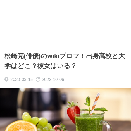
松崎亮(俳優)のwikiプロフ！出身高校と大
学はどこ？彼女はいる？
2020-03-15
2023-10-06