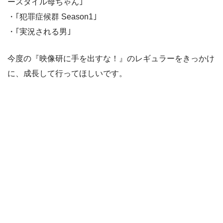
ースタイル母ちゃん｣
・｢犯罪症候群 Season1｣
・｢実況される男｣
今度の『映像研に手を出すな！』のレギュラーをきっかけ
に、成長して行ってほしいです。