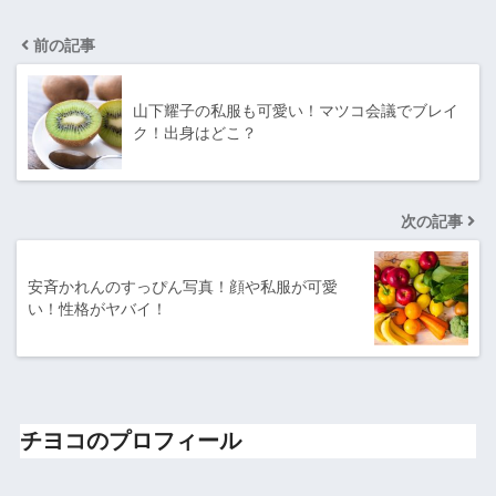
前の記事
山下耀子の私服も可愛い！マツコ会議でブレイ
ク！出身はどこ？
次の記事
安斉かれんのすっぴん写真！顔や私服が可愛
い！性格がヤバイ！
チヨコのプロフィール