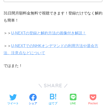
31日間月額料金無料で視聴できます！登録だけでなく解約
も簡単！
＞＞
U-NEXTの登録と解約方法の画像付き解説！
＞＞
U-NEXTでのNHKオンデマンドの利用方法や退会方
法、注意点などについて
ではまた！
SHARE
LINE
ツイート
シェア
はてブ
Pocket