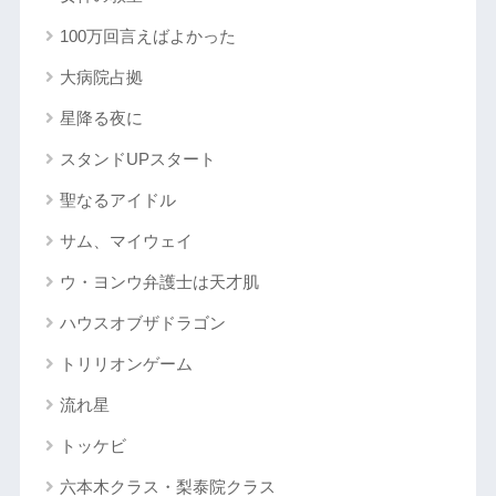
100万回言えばよかった
大病院占拠
星降る夜に
スタンドUPスタート
聖なるアイドル
サム、マイウェイ
ウ・ヨンウ弁護士は天才肌
ハウスオブザドラゴン
トリリオンゲーム
流れ星
トッケビ
六本木クラス・梨泰院クラス