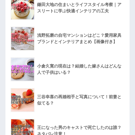
鎌田大地の住まいとライフスタイル考察｜ア
スリートに学ぶ快適インテリアの工夫
浅野拓磨の自宅マンションはどこ？愛用家具
ブランドとインテリアまとめ【画像付き】
小倉久寛の現在は？結婚した嫁さんはどんな
人で子供はいる？
三谷幸喜の再婚相手と写真について！前妻と
似てる？
王になった男のキャストで死亡したのは誰？
ネタバレ注意！