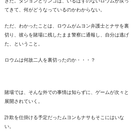
きた。ダジョンとリンゴは、いるはずのないロウムが戻っ
てきて、何がどうなっているのかわからない。
ただ、わかったことは、ロウムがムヨン弁護士とナサを裏
切り、彼らを賭場に残したまま警察に通報し、自分は逃げ
た、ということ。
ロウムは何故二人を裏切ったのか・・・？
賭場では、そんな外での事情は知らずに、ゲームが次々と
展開されていく。
詐欺を仕掛ける予定だったムヨンもナサもそこにはいな
い。