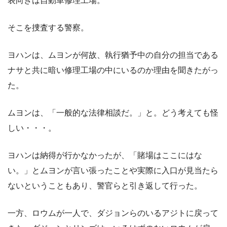
表向きは自動車修理工場。
そこを捜査する警察。
ヨハンは、ムヨンが何故、執行猶予中の自分の担当である
ナサと共に暗い修理工場の中にいるのか理由を聞きたがっ
た。
ムヨンは、「一般的な法律相談だ。」と。どう考えても怪
しい・・・。
ヨハンは納得が行かなかったが、「賭場はここにはな
い。」とムヨンが言い張ったことや実際に入口が見当たら
ないということもあり、警官らと引き返して行った。
一方、ロウムが一人で、ダジョンらのいるアジトに戻って