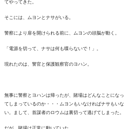
てやってきた。
そこには、ムヨンとナサがいる。
警察により扉を開けられる前に、ムヨンの頭脳が動く。
「電源を切って、ナサは何も喋らないで！」。
現れたのは、警官と保護観察官のヨハン。
無事に警察とヨハンは帰ったが、賭場はどんなことになっ
てしまっているのか・・・ムヨンもいなければナサもいな
い。まして、首謀者のロウムは裏切って逃げてしまった。
だが、賭場は正常に動いていた。