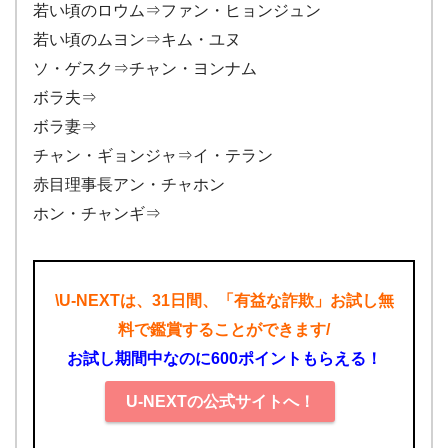
若い頃のロウム⇒ファン・ヒョンジュン
若い頃のムヨン⇒キム・ユヌ
ソ・ゲスク⇒チャン・ヨンナム
ボラ夫⇒
ボラ妻⇒
チャン・ギョンジャ⇒イ・テラン
赤目理事長アン・チャホン
ホン・チャンギ⇒
\U-NEXTは、31日間、「有益な詐欺」お試し無
料で鑑賞することができます/
お試し期間中なのに600ポイントもらえる！
U-NEXTの公式サイトへ！