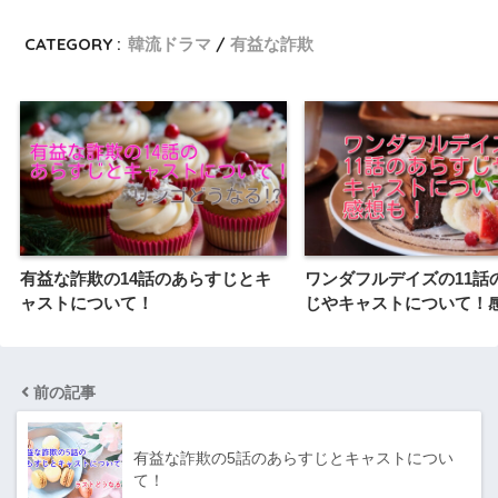
CATEGORY :
韓流ドラマ
有益な詐欺
有益な詐欺の14話のあらすじとキ
ワンダフルデイズの11話
ャストについて！
じやキャストについて！
前の記事
有益な詐欺の5話のあらすじとキャストについ
て！