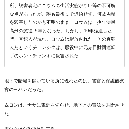
所、被害者宅にロウムの生活実態がない等の不可解
な点があったが、誰も最後まで追給せず、何故両親
を殺害したのかも不明のまま、ロウムは、少年法最
高刑の懲役15年となった。しかし、10年経過した
時、真犯人が現れ、ロウムは釈放された。その真犯
人だという
チュンシクは、服役中に元赤目財団運転
手のホン・チャンギに殺害された。
地下で賭場を開いている所に現れたのは、警官と保護観察
官のヨハンだった。
ムヨンは、ナサに電源を切らせ、地下との電源を遮断させ
た。