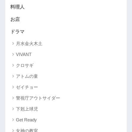
料理人
お店
ドラマ
月水金火木土
VIVANT
クロサギ
アトムの童
ゼイチョー
警視庁アウトサイダー
下剋上球児
Get Ready
女神の教室