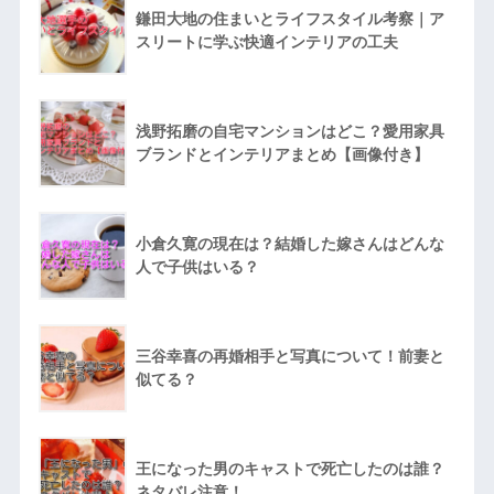
鎌田大地の住まいとライフスタイル考察｜ア
スリートに学ぶ快適インテリアの工夫
浅野拓磨の自宅マンションはどこ？愛用家具
ブランドとインテリアまとめ【画像付き】
小倉久寛の現在は？結婚した嫁さんはどんな
人で子供はいる？
三谷幸喜の再婚相手と写真について！前妻と
似てる？
王になった男のキャストで死亡したのは誰？
ネタバレ注意！