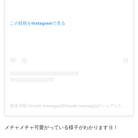
この投稿をInstagramで見る
岩永洋昭 hiroaki iwanaga(@hiroaki.iwanaga)がシェアした投稿
メチャメチャ可愛がっている様子がわかりますヨ！