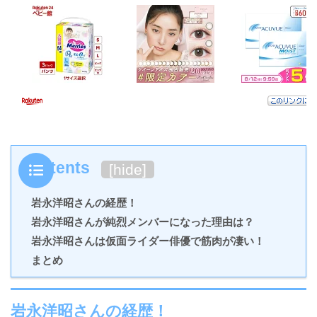
Contents
[
hide
]
岩永洋昭さんの経歴！
岩永洋昭さんが純烈メンバーになった理由は？
岩永洋昭さんは仮面ライダー俳優で筋肉が凄い！
まとめ
岩永洋昭さんの経歴！