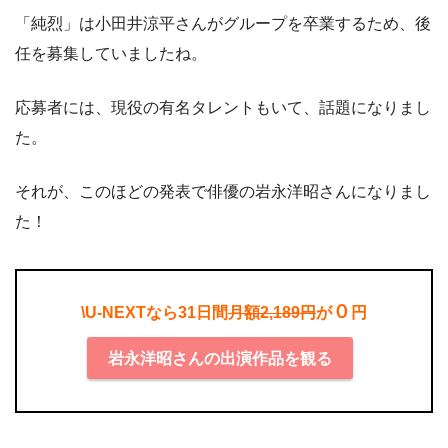
「純烈」は小田井涼平さんがグループを卒業するため、後
任を募集していましたね。
応募者には、現役の有名タレントもいて、話題になりまし
た。
それが、このほどの発表で俳優の岩永洋昭さんになりまし
た！
０
\U-NEXTなら31日間
月額2,189円
が
円
岩永洋昭さんの出演作品を観る