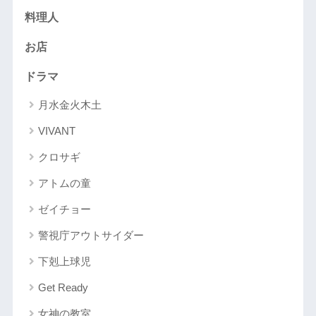
料理人
お店
ドラマ
月水金火木土
VIVANT
クロサギ
アトムの童
ゼイチョー
警視庁アウトサイダー
下剋上球児
Get Ready
女神の教室