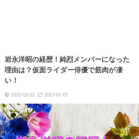
岩永洋昭の経歴！純烈メンバーになった
理由は？仮面ライダー俳優で筋肉が凄
い！
2022-09-02
2023-01-07