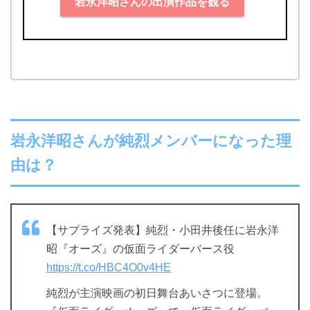
岩永洋昭さんの出演作品を観る
岩永洋昭さんが純烈メンバーになった理
由は？
【サプライズ発表】純烈・小田井後任に岩永洋
昭『オーズ』の仮面ライダーバース役
https://t.co/HBC4O0v4HE
純烈が主演映画の初日舞台あいさつに登場。