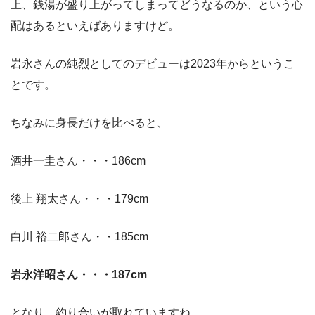
上、銭湯が盛り上がってしまってどうなるのか、という心
配はあるといえばありますけど。
岩永さんの純烈としてのデビューは2023年からというこ
とです。
ちなみに身長だけを比べると、
酒井一圭さん・・・186cm
後上 翔太さん・・・179cm
白川 裕二郎さん・・185cm
岩永洋昭さん・・・187cm
となり、釣り合いが取れていますね。