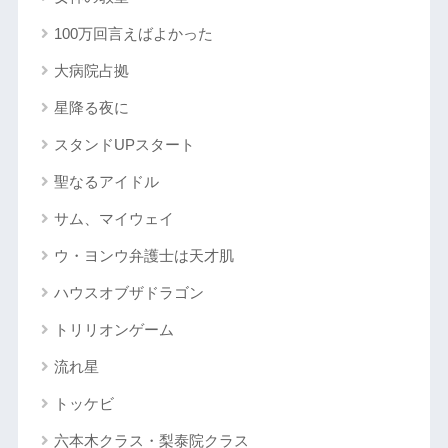
100万回言えばよかった
大病院占拠
星降る夜に
スタンドUPスタート
聖なるアイドル
サム、マイウェイ
ウ・ヨンウ弁護士は天才肌
ハウスオブザドラゴン
トリリオンゲーム
流れ星
トッケビ
六本木クラス・梨泰院クラス