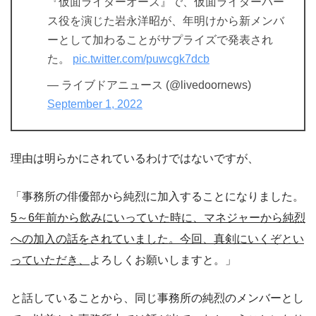
『仮面ライダーオーズ』で、仮面ライダーバー
ス役を演じた岩永洋昭が、年明けから新メンバ
ーとして加わることがサプライズで発表され
た。
pic.twitter.com/puwcgk7dcb
— ライブドアニュース (@livedoornews)
September 1, 2022
理由は明らかにされているわけではないですが、
「事務所の俳優部から純烈に加入することになりました。
5～6年前から飲みにいっていた時に、マネジャーから純烈
への加入の話をされていました。今回、真剣にいくぞとい
っていただき、
よろしくお願いしますと。」
と話していることから、同じ事務所の純烈のメンバーとし