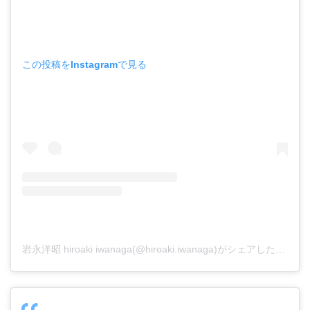
この投稿をInstagramで見る
岩永洋昭 hiroaki iwanaga(@hiroaki.iwanaga)がシェアした投稿