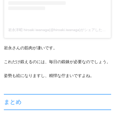
岩永洋昭 hiroaki iwanaga(@hiroaki.iwanaga)がシェアした投稿
岩永さんの筋肉が凄いです。
これだけ鍛えるのには、毎日の鍛錬が必要なのでしょう。
姿勢も絵になりますし、精悍な佇まいですよね。
まとめ