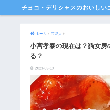
チヨコ・デリシャスのおいしい
ホーム
芸能人
小宮孝泰の現在は？猫女房
る？
2023-03-10