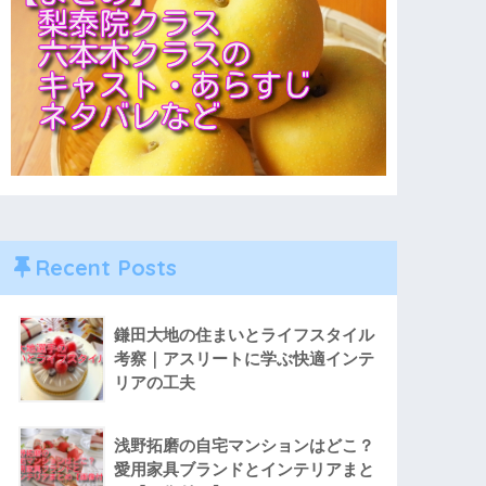
Recent Posts
鎌田大地の住まいとライフスタイル
考察｜アスリートに学ぶ快適インテ
リアの工夫
浅野拓磨の自宅マンションはどこ？
愛用家具ブランドとインテリアまと