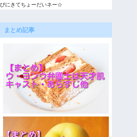
びにきてちょーだいネー☆
まとめ記事