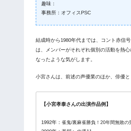
趣味：
事務所：オフィスPSC
結成時から1980年代までは、コント赤信号
は、メンバーがそれぞれ個別の活動を熱心
なったような気がします。
小宮さんは、前述の声優業のほか、俳優と
【小宮孝泰さんの出演作品例】
1992年：
雀鬼/裏麻雀勝負！20年間無敗の男