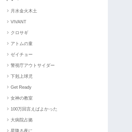
月水金火木土
VIVANT
クロサギ
アトムの童
ゼイチョー
警視庁アウトサイダー
下剋上球児
Get Ready
女神の教室
100万回言えばよかった
大病院占拠
星降る夜に