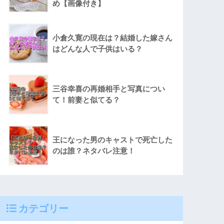
め【画像付き】
小倉久寛の現在は？結婚した嫁さん
はどんな人で子供はいる？
三谷幸喜の再婚相手と写真につい
て！前妻と似てる？
王になった男のキャストで死亡した
のは誰？ネタバレ注意！
カテゴリー