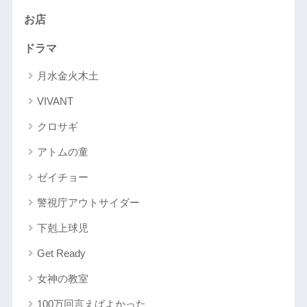
お店
ドラマ
月水金火木土
VIVANT
クロサギ
アトムの童
ゼイチョー
警視庁アウトサイダー
下剋上球児
Get Ready
女神の教室
100万回言えばよかった