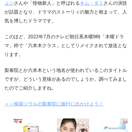
ュン
さんや「怪物新人」と呼ばれる
キム・ダミ
さんの演技
が話題となり、ドラマのストーリィの魅力と相まって、人
気を博したドラマです。
このほど、2022年7月のテレビ朝日系木曜9時「木曜ドラ
マ」枠で「六本木クラス」としてリメイクされて放送とな
ります。
梨泰院とか六本木という地名が使われているこのタイトル
ですが、どういう意味があるのでしょうか。調べてみまし
たのでご紹介しますね。
＞＞韓国ソウルの梨泰院に旅行に出かけよう！