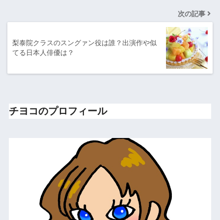
次の記事
梨泰院クラスのスングァン役は誰？出演作や似
てる日本人俳優は？
チヨコのプロフィール