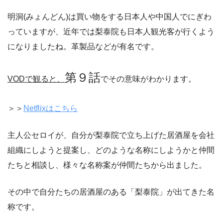
明洞(みょんどん)は買い物をする日本人や中国人でにぎわ
っていますが、近年では梨泰院も日本人観光客が行くよう
になりましたね。革製品などが有名です。
第９話
VODで観ると、
でその意味がわかります。
＞＞
Netflixはこちら
主人公セロイが、自分が梨泰院で立ち上げた居酒屋を会社
組織にしようと提案し、どのような名称にしようかと仲間
たちと相談し、様々な名称案が仲間たちから出ました。
その中で自分たちの居酒屋のある「梨泰院」が出てきた名
称です。