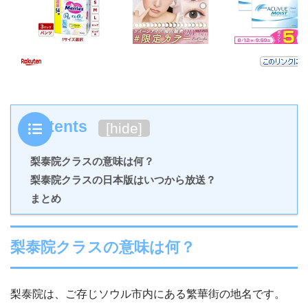
Contents
[
hide
]
梨泰院クラスの意味は何？
梨泰院クラスの日本版はいつから放送？
まとめ
梨泰院クラスの意味は何？
梨泰院は、ご存じソウル市内にある繁華街の地名です。