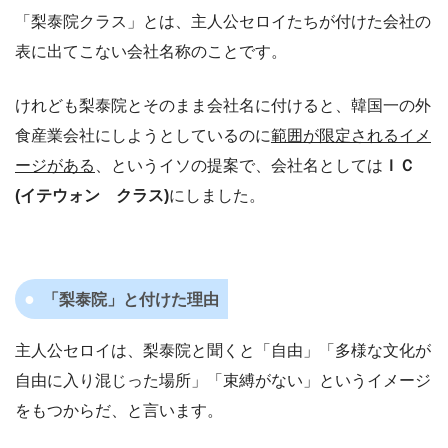
「梨泰院クラス」とは、主人公セロイたちが付けた会社の
表に出てこない会社名称のことです。
けれども梨泰院とそのまま会社名に付けると、韓国一の外
食産業会社にしようとしているのに
範囲が限定されるイメ
ージがある
、というイソの提案で、会社名としては
ＩＣ
(イテウォン クラス)
にしました。
「梨泰院」と付けた理由
主人公セロイは、梨泰院と聞くと「自由」「多様な文化が
自由に入り混じった場所」「束縛がない」というイメージ
をもつからだ、と言います。