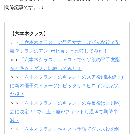
関係記事です。↓ ↓
【六本木クラス】
＞＞
「六本木クラス」の早乙女太一はどんな役？梨
泰院クラスのアン･ボヒョンと比較してみた！
＞＞
「六本木クラス」キャストでイソ役の平手友梨
奈とキム・ダミと比較してみた！
＞＞
「六本木クラス」のキャストのスア役(楠木優香)
に新木優子のイメージはピッタリ？ヒロインはどん
な役？
＞＞
「六本木クラス」のキャストの会長役は香川照
之に決定！?でも土下座がフィットし過ぎて期待半
減？
＞＞
「六本木クラス」キャスト予想でグンス役の鈴