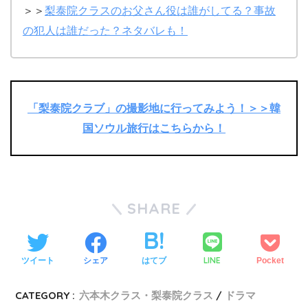
＞＞
梨泰院クラスのお父さん役は誰がしてる？事故
の犯人は誰だった？ネタバレも！
「梨泰院クラブ」の撮影地に行ってみよう！＞＞韓
国ソウル旅行はこちらから！
SHARE
LINE
ツイート
シェア
はてブ
Pocket
CATEGORY :
六本木クラス・梨泰院クラス
ドラマ