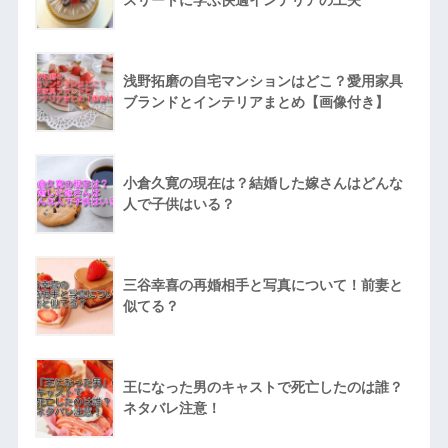
スリートに学ぶ快適インテリアの工夫
浅野拓磨の自宅マンションはどこ？愛用家具
ブランドとインテリアまとめ【画像付き】
小倉久寛の現在は？結婚した嫁さんはどんな
人で子供はいる？
三谷幸喜の再婚相手と写真について！前妻と
似てる？
王になった男のキャストで死亡したのは誰？
ネタバレ注意！